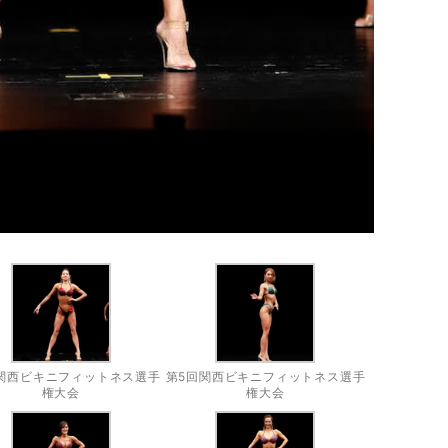
関西ビキニフィットネス選手
第5回関西ビキニフィットネス選手
権大会
権大会