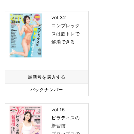
vol.32
コンプレック
スは筋トレで
解消できる
最新号を購入する
バックナンバー
vol.16
ピラティスの
新習慣
プロップスで