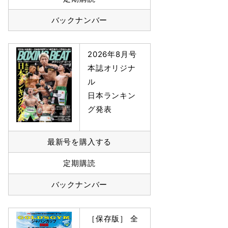
バックナンバー
2026年8月号
本誌オリジナ
ル
日本ランキン
グ発表
最新号を購入する
定期購読
バックナンバー
［保存版］ 全