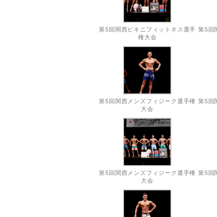
第5回関西ビキニフィットネス選手
第5回
権大会
第5回関西メンズフィジーク選手権
第5回
大会
第5回関西メンズフィジーク選手権
第5回
大会