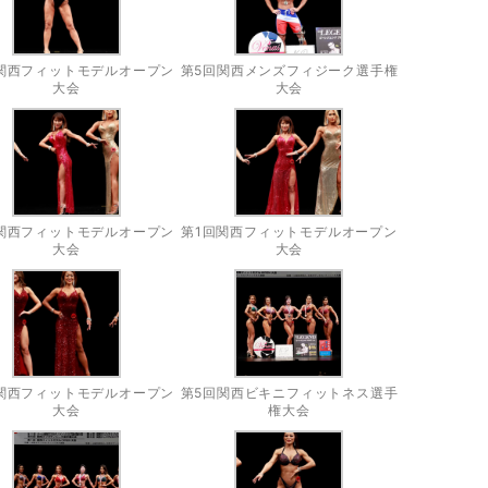
関西フィットモデルオープン
第5回関西メンズフィジーク選手権
大会
大会
関西フィットモデルオープン
第1回関西フィットモデルオープン
大会
大会
関西フィットモデルオープン
第5回関西ビキニフィットネス選手
大会
権大会