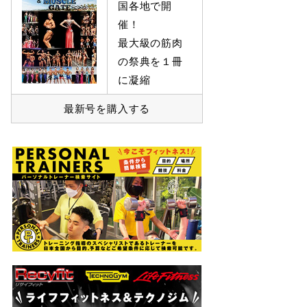
国各地で開
催！
最大級の筋肉
の祭典を１冊
に凝縮
最新号を購入する