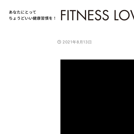
2021年8月13日
/
U
n
m
u
t
e