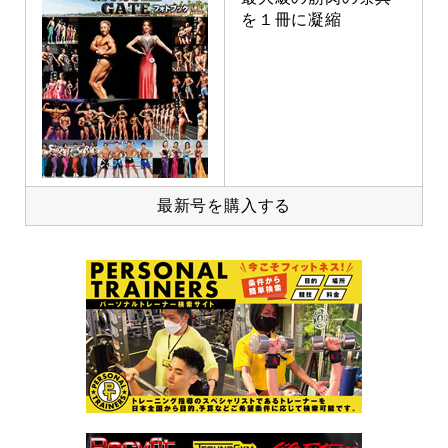
を１冊に凝縮
最新号を購入する