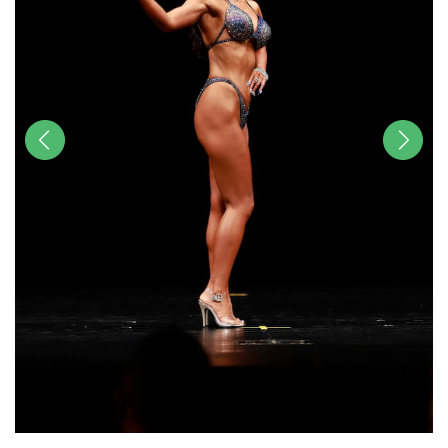
前へ
次へ