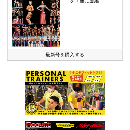
を１冊に凝縮
最新号を購入する