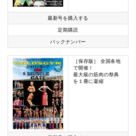
最新号を購入する
定期購読
バックナンバー
［保存版］ 全国各地
で開催！
最大級の筋肉の祭典
を１冊に凝縮