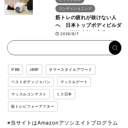
コンディショニング
筋トレの疲れが抜けない人
へ 日本トップボディビルダ
ー・刈川啓志郎が実践する
2026/8/7
「回復習慣」
IFBB
JBBF
サマースタイルアワード
ベストボディジャパン
マッスルゲート
マッスルコンテスト
ミス日本
筋トレビフォーアフター
※当サイトはAmazonアソシエイトプログラム