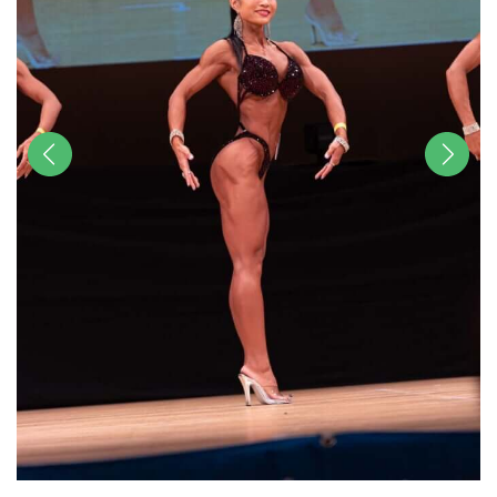
前へ
次へ