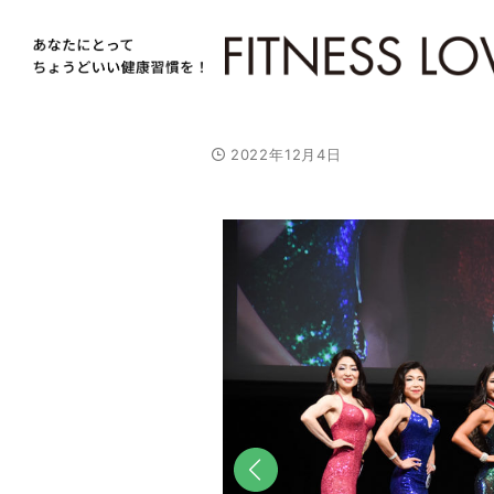
2022年12月4日
/
U
n
m
u
t
e