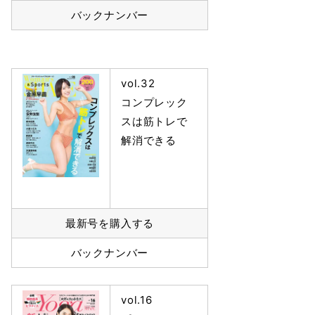
バックナンバー
vol.32
コンプレック
スは筋トレで
解消できる
最新号を購入する
バックナンバー
vol.16