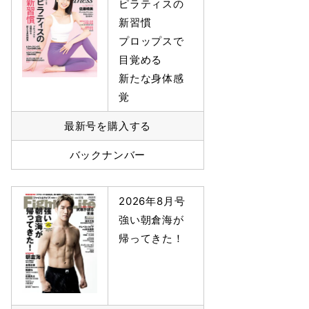
ピラティスの
新習慣
プロップスで
目覚める
新たな身体感
覚
最新号を購入する
バックナンバー
2026年8月号
強い朝倉海が
帰ってきた！