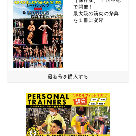
［保存版］ 全国各地
で開催！
最大級の筋肉の祭典
を１冊に凝縮
最新号を購入する