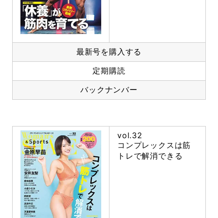
最新号を購入する
定期購読
バックナンバー
vol.32
コンプレックスは筋
トレで解消できる