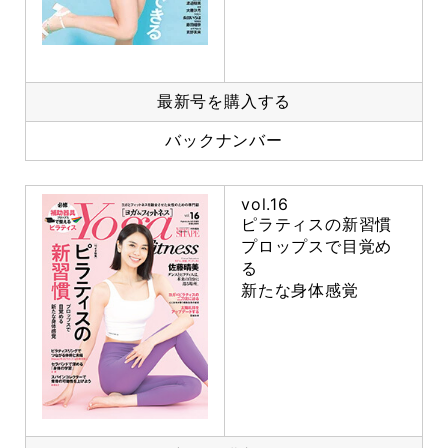
最新号を購入する
バックナンバー
vol.16
ピラティスの新習慣
プロップスで目覚め
る
新たな身体感覚