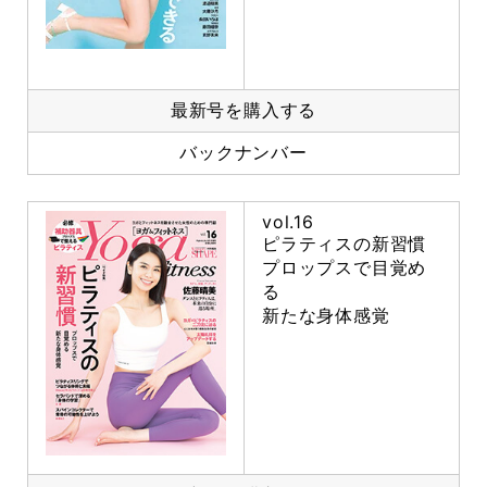
最新号を購入する
バックナンバー
vol.16
ピラティスの新習慣
プロップスで目覚め
る
新たな身体感覚