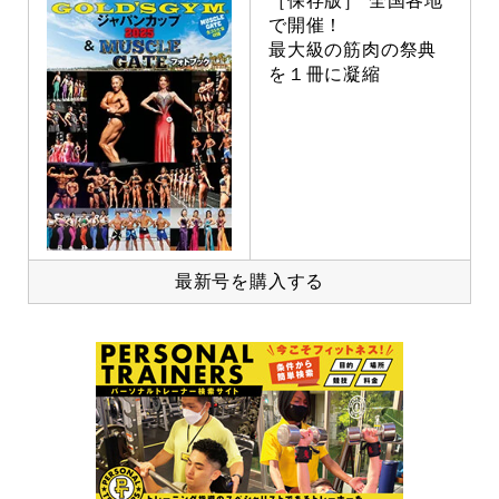
［保存版］ 全国各地
で開催！
最大級の筋肉の祭典
を１冊に凝縮
最新号を購入する