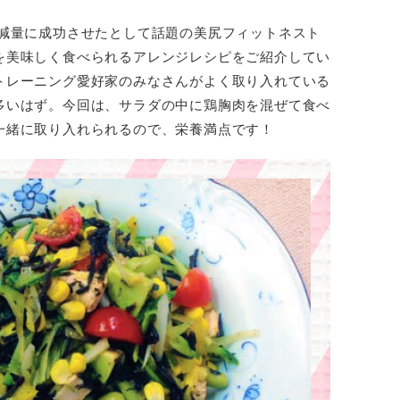
の減量に成功させたとして話題の美尻フィットネスト
を美味しく食べられるアレンジレシピをご紹介してい
トレーニング愛好家のみなさんがよく取り入れている
多いはず。今回は、サラダの中に鶏胸肉を混ぜて食べ
一緒に取り入れられるので、栄養満点です！