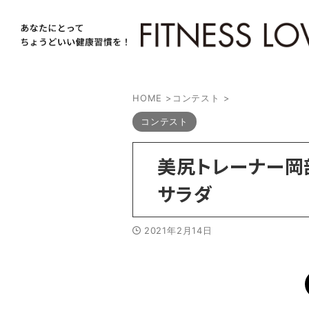
HOME
>
コンテスト
>
コンテスト
美尻トレーナー岡
サラダ
2021年2月14日