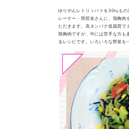
ゆりやんレトリィバァを30㎏も
レーナー・岡部友さんに、鶏胸肉
ただきます。高タンパク低脂質で
鶏胸肉ですが、中には苦手な方も
るレシピです。いろいろな野菜を