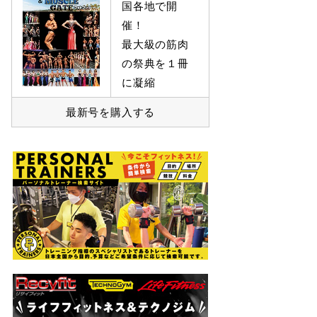
国各地で開
催！
最大級の筋肉
の祭典を１冊
に凝縮
最新号を購入する