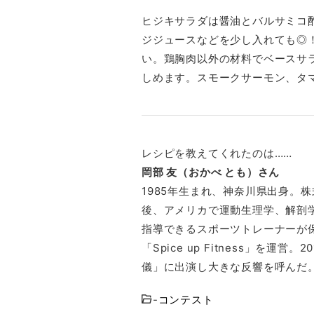
ヒジキサラダは醤油とバルサミコ
ジジュースなどを少し入れても◎
い。鶏胸肉以外の材料でベースサ
しめます。スモークサーモン、タ
レシピを教えてくれたのは……
岡部 友（おかべ とも）さん
1985年生まれ、神奈川県出身。
後、アメリカで運動生理学、解剖
指導できるスポーツトレーナーが保
「Spice up Fitness」を運
儀」に出演し大きな反響を呼んだ
-
コンテスト