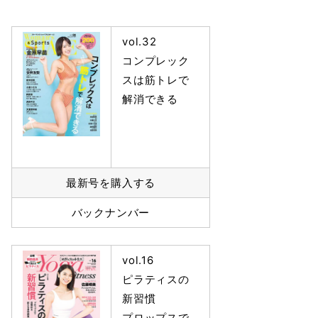
vol.32
コンプレック
スは筋トレで
解消できる
最新号を購入する
バックナンバー
vol.16
ピラティスの
新習慣
プロップスで