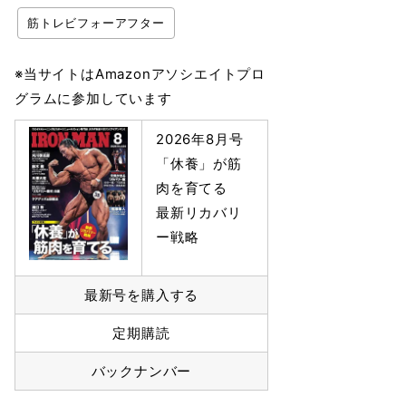
筋トレビフォーアフター
※当サイトはAmazonアソシエイトプロ
グラムに参加しています
2026年8月号
「休養」が筋
肉を育てる
最新リカバリ
ー戦略
最新号を購入する
定期購読
バックナンバー