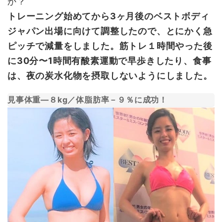
か？
トレーニング始めてから3ヶ月後のベストボディ
ジャパン出場に向けて調整したので、とにかく急
ピッチで減量をしました。筋トレ１時間やった後
に30分〜1時間有酸素運動で早歩きしたり、食事
は、夜の炭水化物を摂取しないようにしました。
見事体重―８kg／体脂肪率－９％に成功！