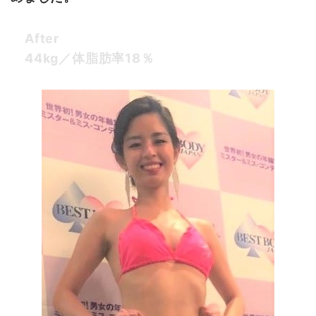
After
44kg／体脂肪率18％