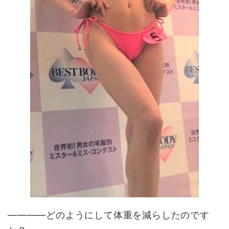
——――どのようにして体重を減らしたのです