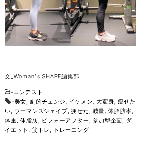
文_Woman’ｓSHAPE編集部
-
コンテスト
-
美女
,
劇的チェンジ
,
イケメン
,
大変身
,
痩せた
い
,
ウーマンズシェイプ
,
痩せた
,
減量
,
体脂肪率
,
体重
,
体脂肪
,
ビフォーアフター
,
参加型企画
,
ダ
イエット
,
筋トレ
,
トレーニング