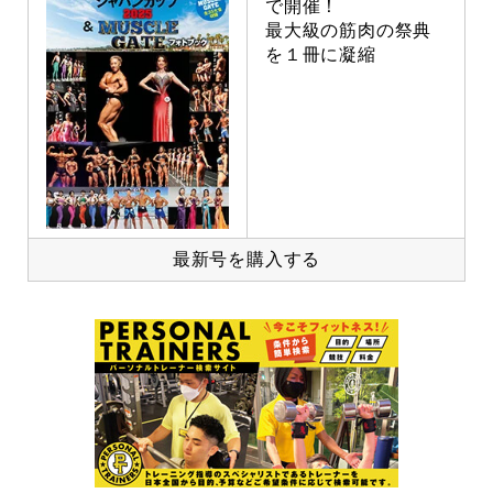
で開催！
最大級の筋肉の祭典
を１冊に凝縮
最新号を購入する