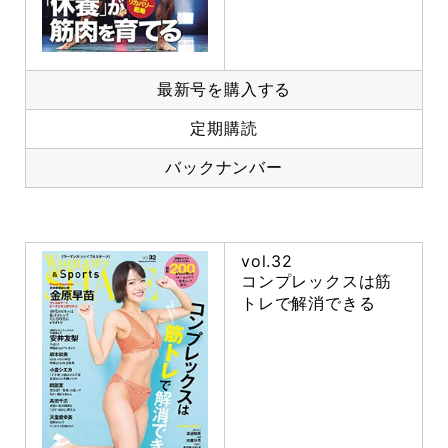
最新号を購入する
定期購読
バックナンバー
vol.32
コンプレックスは筋
トレで解消できる