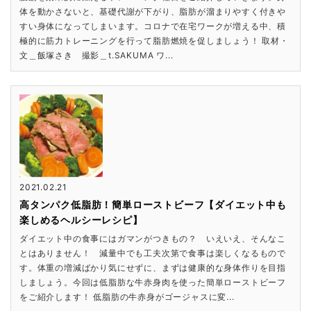
体を動かさないと、基礎代謝が下がり、脂肪が溜まりやすく付きや
すい身体になってしまいます。コロナで在宅ワークが増える中、積
極的に筋力トレーニングを行って脂肪燃焼を促しましょう！ 取材・
文＿飯塚さき 撮影＿t.SAKUMA ワ...
2021.02.21
高タンパク低脂肪！簡単ローストビーフ【ダイエット中も
楽しめるヘルシーレシピ】
ダイエット中の食事にはガマンがつきもの？ いえいえ、そんなこ
とはありません！ 減量中でも工夫次第で食事は楽しくなるもので
す。体重の増減ばかり気にせずに、まずは健康的な身体作りを目指
しましょう。今回は低脂肪な牛赤身肉を使った簡単ローストビーフ
をご紹介します！ 低脂肪の牛赤身がゴージャスに変...