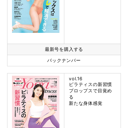
最新号を購入する
バックナンバー
vol.16
ピラティスの新習慣
プロップスで目覚め
る
新たな身体感覚