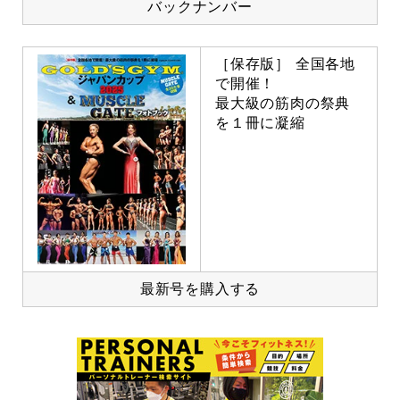
バックナンバー
［保存版］ 全国各地
で開催！
最大級の筋肉の祭典
を１冊に凝縮
最新号を購入する