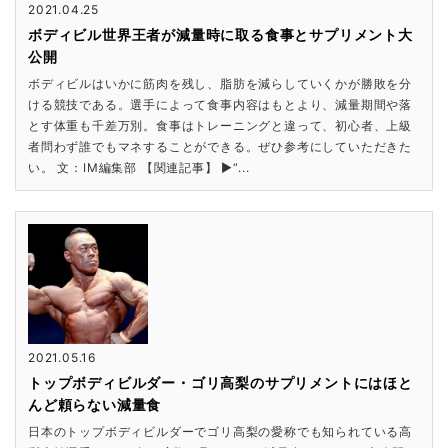
2021.04.25
ボディビル世界王者が減量時に取る食事とサプリメント大
公開
ボディビルはいかに筋肉を残し、脂肪を減らしていくかが勝敗を分
ける競技である。選手によって食事内容はもとより、減量期間や落
とす体重も千差万別。食事はトレーニングと違って、初心者、上級
者問わず誰でもマネすることができる。ぜひ参考にしていただきた
い。 文：IM編集部 【関連記事】 ▶“...
2021.05.16
トップボディビルダー・ゴリ高梨のサプリメントにはほと
んど頼らない減量食
日本のトップボディビルダーでゴリ高梨の愛称でも知られている高