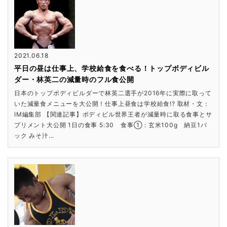
2021.06.18
平日の昼は仕事上、学校給食を食べる！トップボディビル
ダー・林英二の減量時のフル食公開
日本のトップボディビルダーで林英二選手が2016年に実際に取って
いた減量食メニューを大公開！仕事上昼食は学校給食!? 取材・文：
IM編集部 【関連記事】ボディビル世界王者が減量時に取る食事とサ
プリメント大公開 1日の食事 5:30 食事① : 玄米100g 納豆1パ
ック みそ汁...