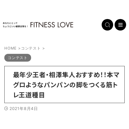
HOME
>
コンテスト
>
コンテスト
最年少王者・相澤隼人おすすめ！！本マ
グロようなパンパンの脚をつくる筋ト
レ王道種目
2021年8月4日