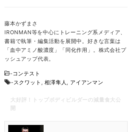
藤本かずまさ
IRONMAN等を中心にトレーニング系メディア、
書籍で執筆・編集活動を展開中。好きな言葉は
「血中アミノ酸濃度」「同化作用」。株式会社プ
ッシュアップ代表。
-
コンテスト
-
スクワット
,
相澤隼人
,
アイアンマン
大好評！トップボディビルダーの減量食大公
開