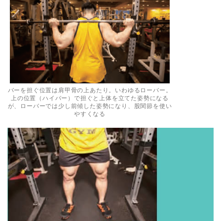
バーを担ぐ位置は肩甲骨の上あたり。いわゆるローバー。
上の位置（ハイバー）で担ぐと上体を立てた姿勢になる
が、ローバーでは少し前傾した姿勢になり、股関節を使い
やすくなる