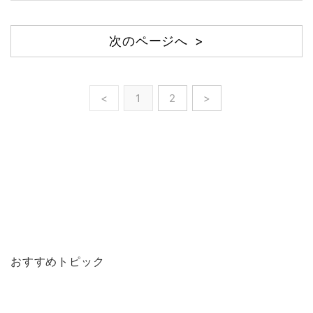
次のページへ >
<
1
2
>
おすすめトピック