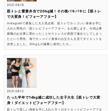
2021.08.19
筋トレと愛妻弁当で20kg減！その後バキバキに【筋トレ
で大変身！ビフォーアフター】
Instagramで募集した大人気企画、筋トレでカッコいい身体を手に
入れた男性の「筋トレビフォーアフター」を公開します。今回は事
務職のお仕事に変わったことやストレスが原因で激太りしてしまっ
たという男性。海でカッコイイ身体のお父さんを見てダイエットを
決意しました。20kgもの減量に成功したカ...
2021.08.12
たった半年で14kg減に成功した女子大生【筋トレで大変
身！ダイエットビフォーアフター】
筋トレで美しい身体を手に入れた方々のダイエットビフォーアフタ