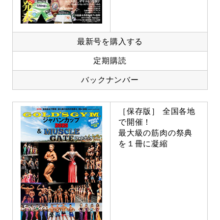
最新号を購入する
定期購読
バックナンバー
［保存版］ 全国各地
で開催！
最大級の筋肉の祭典
を１冊に凝縮