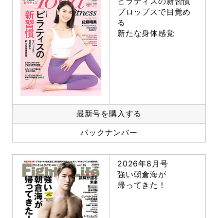
ピラティスの新習慣
プロップスで目覚め
る
新たな身体感覚
最新号を購入する
バックナンバー
2026年8月号
強い朝倉海が
帰ってきた！