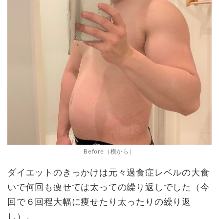
Before（横から）
ダイエットのきっかけは元々過食症レベルの大食
いで何回も痩せては太っての繰り返しでした（今
回で６回程大幅に痩せたり太ったりの繰り返
し）。