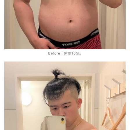
Before：体重105㎏