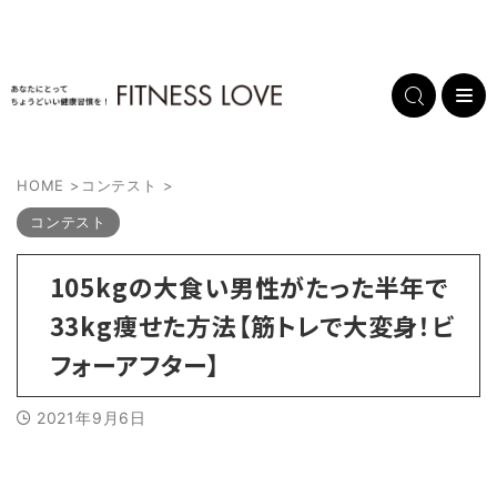
HOME
>
コンテスト
>
コンテスト
105kgの大食い男性がたった半年で
33kg痩せた方法【筋トレで大変身！ビ
フォーアフター】
2021年9月6日