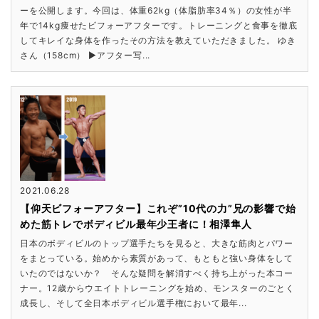
ーを公開します。今回は、体重62kg（体脂肪率34％）の女性が半
年で14kg痩せたビフォーアフターです。トレーニングと食事を徹底
してキレイな身体を作ったその方法を教えていただきました。 ゆき
さん（158cm） ▶アフター写...
2021.06.28
【仰天ビフォーアフター】これぞ”10代の力”兄の影響で始
めた筋トレでボディビル最年少王者に！相澤隼人
日本のボディビルのトップ選手たちを見ると、大きな筋肉とパワー
をまとっている。始めから素質があって、もともと強い身体をして
いたのではないか？ そんな疑問を解消すべく持ち上がった本コー
ナー。12歳からウエイトトレーニングを始め、モンスターのごとく
成長し、そして全日本ボディビル選手権において最年...