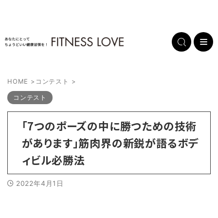
HOME
>
コンテスト
>
コンテスト
「7つのポーズの中に勝つための技術
があります」筋肉界の新鋭が語るボデ
ィビル必勝法
2022年4月1日