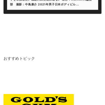
部 撮影：中島康介 2021年男子日本ボディビル...
おすすめトピック