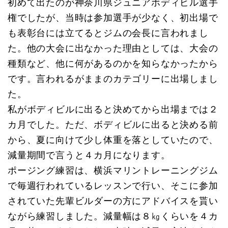
初めて出たのが神奈川県ジュニアボディビル選手
権でしたが、当時は参加選手が少なく、初出場で
も表彰台には立てるとジムの会長に言われまし
た。他の大会に出なかった理由としては、大会の
種類など、他に何があるのかを知らなかったから
です。言われるがままのカテゴリーに出場しまし
た。
私がボディビルに出ると決めてから出場までは２
カ月でした。ただ、ボディビルに出ると決める前
から、夏に向けて少し体重を落としていたので、
減量期間で言うと４カ月になります。
ポージング練習は、横浜マリントレーニングジム
で毎週行われているレッスンで行い、そこに参加
されていた先輩ビルダーの方にアドバイスを貰い
ながら練習しました。減量幅は８㎏くらいを４カ