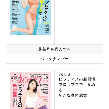
最新号を購入する
バックナンバー
vol.16
ピラティスの新習慣
プロップスで目覚め
る
新たな身体感覚