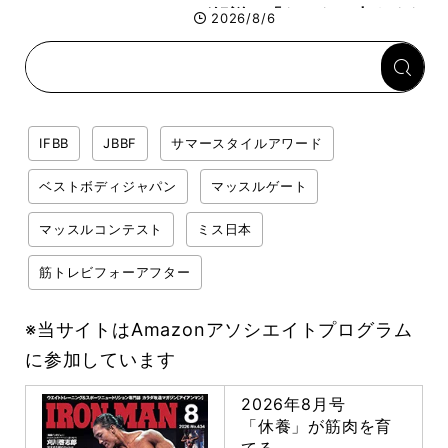
が解説！「なかなか大きくな
2026/8/6
らない肩の鍛え方」前編
IFBB
JBBF
サマースタイルアワード
ベストボディジャパン
マッスルゲート
マッスルコンテスト
ミス日本
筋トレビフォーアフター
※当サイトはAmazonアソシエイトプログラム
に参加しています
2026年8月号
「休養」が筋肉を育