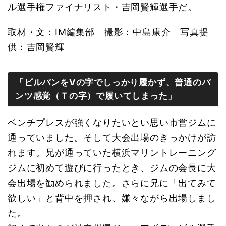
ル選手権ファイナリスト・吉岡賢輝選手だ。
取材・文：IM編集部 撮影：中島康介 写真提
供：吉岡賢輝
「ビルパンをⅤの字でしっかり履かず、普通のパ
ンツ感覚（Ｔの字）で履いてしまった」
ベンチプレスが強くなりたいとい思い市営ジムに
通っていました。そして大会出場のきっかけが訪
れます。兄が通っていた横浜マリントレーニング
ジムに初めて遊びに行ったとき、ジムの会長に大
会出場を勧められました。さらに兄に「出てみて
欲しい」と背中を押され、嫌々ながら出場しまし
た。