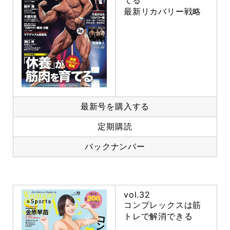
てる
最新リカバリー戦略
最新号を購入する
定期購読
バックナンバー
vol.32
コンプレックスは筋
トレで解消できる