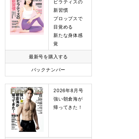
ピラティスの
新習慣
プロップスで
目覚める
新たな身体感
覚
最新号を購入する
バックナンバー
2026年8月号
強い朝倉海が
帰ってきた！