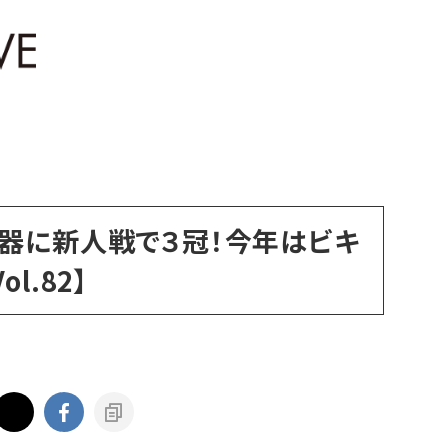
器に新人戦で３冠！今年はビキ
l.82】