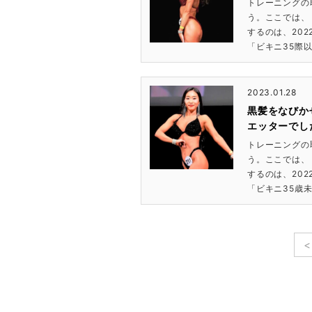
トレーニングの
う。ここでは、
するのは、202
「ビキニ35際以
2023.01.28
黒髪をなびか
エッターでした
トレーニングの
う。ここでは、
するのは、202
「ビキニ35歳未
<