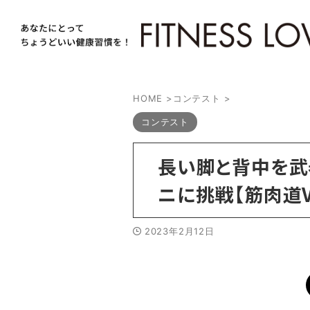
HOME
>
コンテスト
>
コンテスト
長い脚と背中を武
ニに挑戦【筋肉道Vo
2023年2月12日