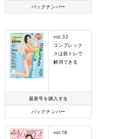
バックナンバー
vol.32
コンプレック
スは筋トレで
解消できる
最新号を購入する
バックナンバー
vol.16