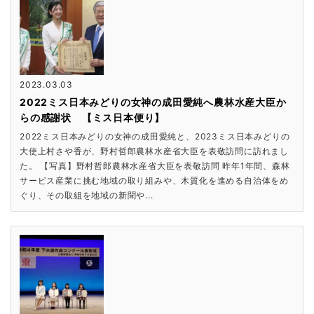
2023.03.03
2022ミス日本みどりの女神の成田愛純へ農林水産大臣か
らの感謝状 【ミス日本便り】
2022ミス日本みどりの女神の成田愛純と、2023ミス日本みどりの
大使上村さや香が、野村哲郎農林水産省大臣を表敬訪問に訪れまし
た。 【写真】野村哲郎農林水産省大臣を表敬訪問 昨年1年間、森林
サービス産業に挑む地域の取り組みや、木質化を進める自治体をめ
ぐり、その取組を地域の新聞や...