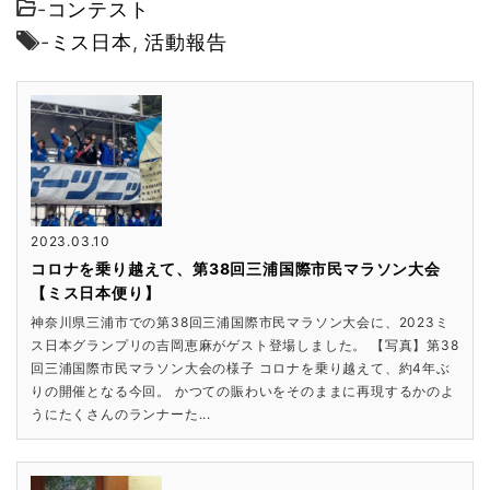
-
コンテスト
-
ミス日本
,
活動報告
2023.03.10
コロナを乗り越えて、第38回三浦国際市民マラソン大会
【ミス日本便り】
神奈川県三浦市での第38回三浦国際市民マラソン大会に、2023ミ
ス日本グランプリの吉岡恵麻がゲスト登場しました。 【写真】第38
回三浦国際市民マラソン大会の様子 コロナを乗り越えて、約4年ぶ
りの開催となる今回。 かつての賑わいをそのままに再現するかのよ
うにたくさんのランナーた...