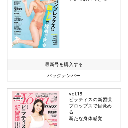
最新号を購入する
バックナンバー
vol.16
ピラティスの新習慣
プロップスで目覚め
る
新たな身体感覚