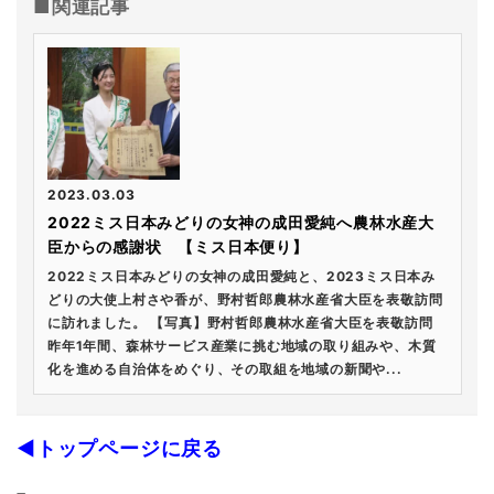
■関連記事
2023.03.03
2022ミス日本みどりの女神の成田愛純へ農林水産大
臣からの感謝状 【ミス日本便り】
2022ミス日本みどりの女神の成田愛純と、2023ミス日本み
どりの大使上村さや香が、野村哲郎農林水産省大臣を表敬訪問
に訪れました。 【写真】野村哲郎農林水産省大臣を表敬訪問
昨年1年間、森林サービス産業に挑む地域の取り組みや、木質
化を進める自治体をめぐり、その取組を地域の新聞や...
◀トップページに戻る