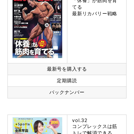
「休養」が筋肉を育
てる
最新リカバリー戦略
最新号を購入する
定期購読
バックナンバー
vol.32
コンプレックスは筋
トレで解消できる