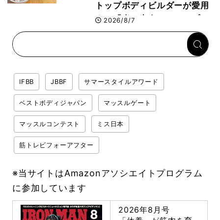
トップボディビルダーが愛用
する「米＋牛肉」のシンプル
2026/8/7
回復メシとは？
IFBB
JBBF
サマースタイルアワード
ベストボディジャパン
マッスルゲート
マッスルコンテスト
ミス日本
筋トレビフォーアフター
※当サイトはAmazonアソシエイトプログラム
に参加しています
2026年8月号