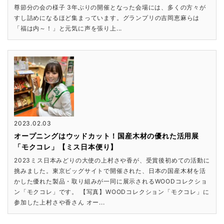
尊節分の会の様子 3年ぶりの開催となった会場には、多くの方々が
すし詰めになるほど集まっています。グランプリの吉岡恵麻らは
「福は内～！」と元気に声を張り上...
2023.02.03
オープニングはウッドカット！国産木材の優れた活用展
「モクコレ」【ミス日本便り】
2023ミス日本みどりの大使の上村さや香が、受賞後初めての活動に
挑みました。東京ビッグサイトで開催された、日本の国産木材を活
かした優れた製品・取り組みが一同に展示されるWOODコレクショ
ン「モクコレ」です。 【写真】WOODコレクション「モクコレ」に
参加した上村さや香さん オー...