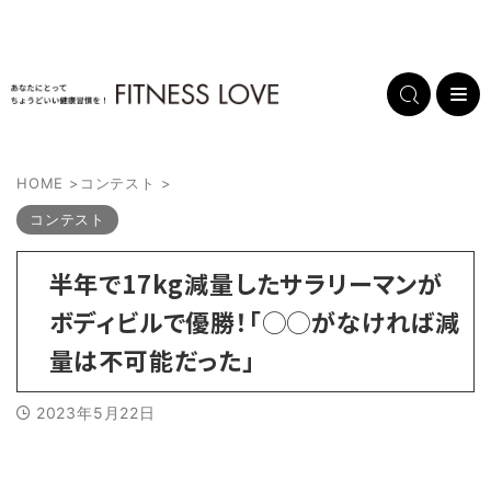
HOME
>
コンテスト
>
コンテスト
半年で17kg減量したサラリーマンが
ボディビルで優勝！「◯◯がなければ減
量は不可能だった」
2023年5月22日