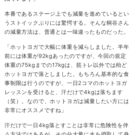
本番であるステージ上でも減量を進めているとい
うストイックぶりには驚愕する。そんな桐谷さん
の減量方法は、普通とは一味違ったものだった。
「ホットヨガで大幅に体重を減らしました。半年
前には体重が92kgあったのですが、今回の規定
体重の75kgまでの17kgは、筋トレ以外では殆ど
ホットヨガで落としました。もちろん基本的な食
事制限は行うのですが、一日2コマのホットヨガ
レッスンを受けると、汗だけで4kgは落ちます
（笑）。なので、ホットヨガは減量したい方には
非常にオススメですね」
汗だけで一日4kg落とすことは非常に危険性を伴
う方法ではあるが、その分大量に水を摂取して身