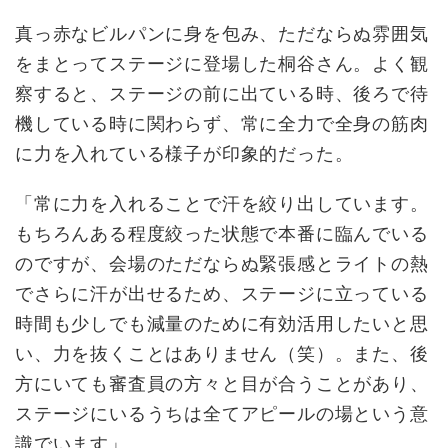
真っ赤なビルパンに身を包み、ただならぬ雰囲気
をまとってステージに登場した桐谷さん。よく観
察すると、ステージの前に出ている時、後ろで待
機している時に関わらず、常に全力で全身の筋肉
に力を入れている様子が印象的だった。
「常に力を入れることで汗を絞り出しています。
もちろんある程度絞った状態で本番に臨んでいる
のですが、会場のただならぬ緊張感とライトの熱
でさらに汗が出せるため、ステージに立っている
時間も少しでも減量のために有効活用したいと思
い、力を抜くことはありません（笑）。また、後
方にいても審査員の方々と目が合うことがあり、
ステージにいるうちは全てアピールの場という意
識でいます」