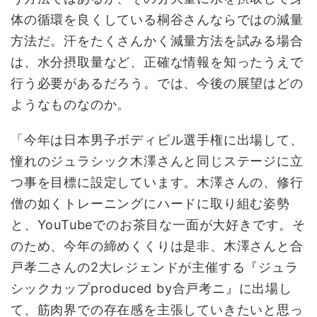
体の循環を良くしている桐谷さんならではの減量
方法だ。汗をたくさんかく減量方法を試みる場合
は、水分摂取量など、正確な情報を知ったうえで
行う必要があるだろう。では、今後の展望はどの
ようなものなのか。
「今年は日本男子ボディビル選手権に出場して、
憧れのジュラシック木澤さんと同じステージに立
つ事を目標に設定しています。木澤さんの、修行
僧の如くトレーニングにハードに取り組む姿勢
と、YouTubeでのお茶目な一面が大好きです。そ
のため、今年の締めくくりは是非、木澤さんと合
戸孝二さんの2大レジェンドが主催する『ジュラ
シックカップproduced by合戸考ニ』に出場し
て、筋肉界での存在感を主張していきたいと思っ