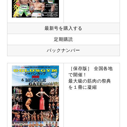
最新号を購入する
定期購読
バックナンバー
［保存版］ 全国各地
で開催！
最大級の筋肉の祭典
を１冊に凝縮