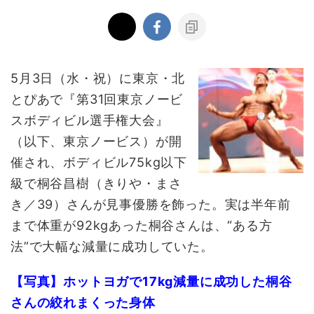
5月3日（水・祝）に東京・北
とぴあで『第31回東京ノービ
スボディビル選手権大会』
（以下、東京ノービス）が開
催され、ボディビル75kg以下
級で桐谷昌樹（きりや・まさ
き／39）さんが見事優勝を飾った。実は半年前
まで体重が92kgあった桐谷さんは、“ある方
法”で大幅な減量に成功していた。
【写真】ホットヨガで17kg減量に成功した桐谷
さんの絞れまくった身体