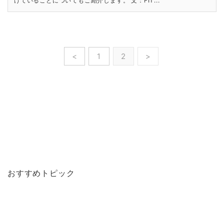
けていることについてもご紹介します。 文：FIT...
<
1
2
>
おすすめトピック