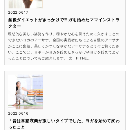
2022.06.17
産後ダイエットがきっかけでヨガを始めたママインストラ
クター
理想的な美しい姿勢を作り、穏やかな心を養うために欠かすことの
できないヨガのアーサナ。全国の実践者たちによる自慢のアーサナ
がここに集結。美しくかつしなやかなアーサナをどうぞご覧くださ
い。ここでは、ヨギーがヨガを始めたきっかけやヨガを始めてよか
ったことについてもご紹介します。 文：FITNE...
2022.06.16
「昔は喜怒哀楽が激しいタイプでした」ヨガを始めて変わ
ったこと