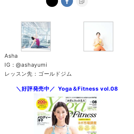
Asha
IG：@ashayumi
レッスン先：ゴールドジム
＼好評発売中／ Yoga＆Fitness vol.08