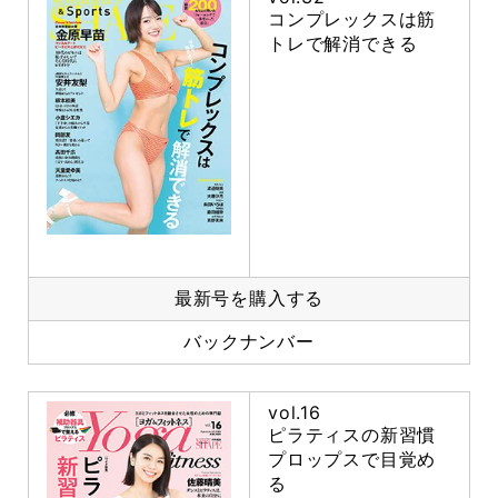
コンプレックスは筋
トレで解消できる
最新号を購入する
バックナンバー
vol.16
ピラティスの新習慣
プロップスで目覚め
る