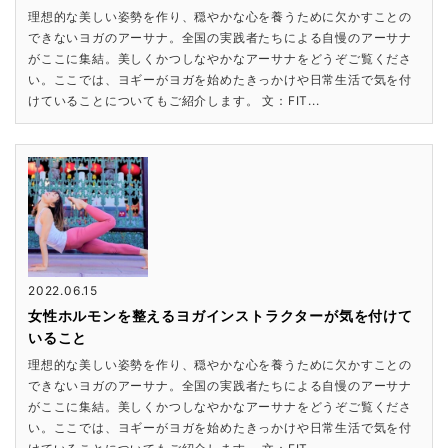
理想的な美しい姿勢を作り、穏やかな心を養うために欠かすことの
できないヨガのアーサナ。全国の実践者たちによる自慢のアーサナ
がここに集結。美しくかつしなやかなアーサナをどうぞご覧くださ
い。ここでは、ヨギーがヨガを始めたきっかけや日常生活で気を付
けていることについてもご紹介します。 文：FIT...
2022.06.15
女性ホルモンを整えるヨガインストラクターが気を付けて
いること
理想的な美しい姿勢を作り、穏やかな心を養うために欠かすことの
できないヨガのアーサナ。全国の実践者たちによる自慢のアーサナ
がここに集結。美しくかつしなやかなアーサナをどうぞご覧くださ
い。ここでは、ヨギーがヨガを始めたきっかけや日常生活で気を付