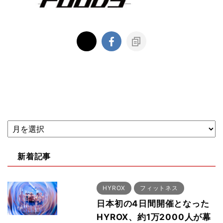
新着記事
HYROX
フィットネス
日本初の4日間開催となった
HYROX、約1万2000人が幕