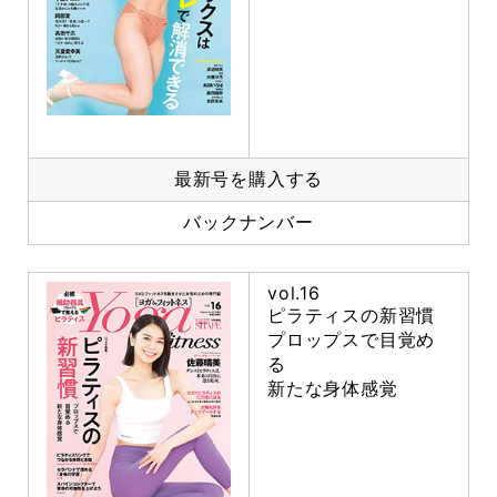
最新号を購入する
バックナンバー
vol.16
ピラティスの新習慣
プロップスで目覚め
る
新たな身体感覚