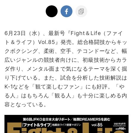
6月23日（水）、最新号『Fight＆Life（ファイ
ト＆ライフ）Vol.85』発売。総合格闘技からキッ
クボクシング、柔術、空手、テコンドーなど、幅
広いジャンルの競技者向けに、初級技術からカラ
ダ作り、メンタル面まで気になるテーマを深く掘
り下げている。また、試合を分析した技術解説は
K-1などを「観て楽しむファン」にも好評。「や
る人」はもちろん「観る人」も十分に楽しめる内
容となっている。