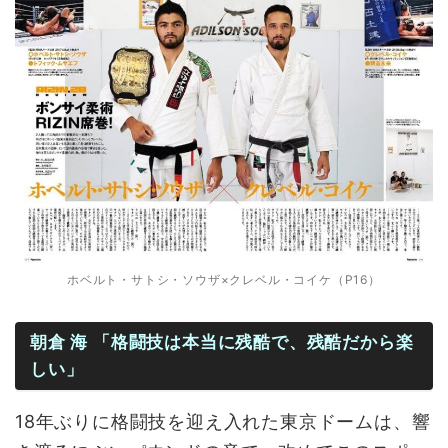
ホベルト・サトシ・ソウザ×クレベル・コイケ（P16）
朝倉 海 「格闘技は本当に残酷で、残酷だから楽
しい」
18年ぶりに格闘技を迎え入れた東京ドームは、響