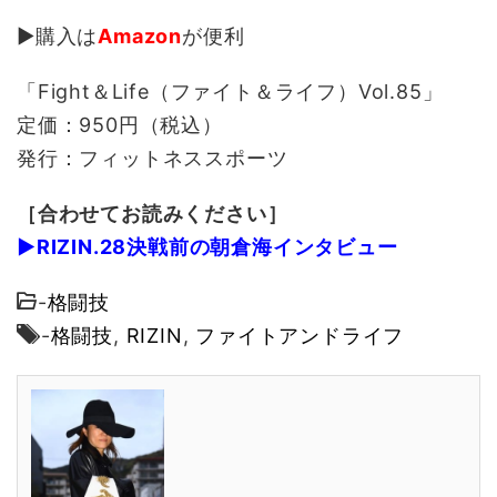
▶購入は
Amazon
が便利
「Fight＆Life（ファイト＆ライフ）Vol.85」
定価：950円（税込）
発行：フィットネススポーツ
［合わせてお読みください］
▶RIZIN.28決戦前の朝倉海インタビュー
-
格闘技
-
格闘技
,
RIZIN
,
ファイトアンドライフ