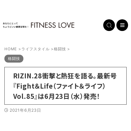
HOME
>
ライフスタイル
>
格闘技
>
格闘技
RIZIN.28衝撃と熱狂を語る。最新号
『Fight＆Life（ファイト＆ライフ）
Vol.85』は6月23日（水）発売！
2021年6月23日