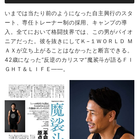
いまでは当たり前のようになった自主興行のスタ
ート、専任トレーナー制の採用、キャンプの導
入。全てにおいて格闘技界では、この男がパイオ
ニアだった。彼を抜きにしてＫ−１ＷＯＲＬＤ Ｍ
ＡＸが立ち上がることはなかったと断言できる。
42歳になった“反逆のカリスマ”魔裟斗が語るＦＩ
ＧＨＴ＆ＬＩＦＥ――。