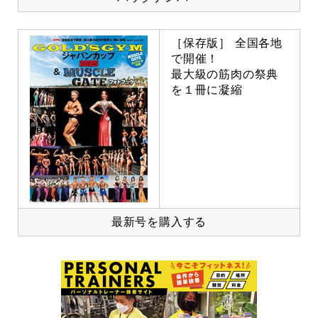
［保存版］ 全国各地
で開催！
最大級の筋肉の祭典
を１冊に凝縮
最新号を購入する