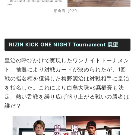
朝倉海（P20）
RIZIN KICK ONE NIGHT Tournament 展望
皇治の呼びかけで実現したワンナイトトーナメン
ト。抽選により対戦カードが決められたが、1回
戦の指名権を獲得した梅野源治は対戦相手に皇治
を指名した。これにより白鳥大珠vs髙橋亮も決
定。熱い舌戦を繰り広げ盛り上がる戦いの勝者は
誰だ？