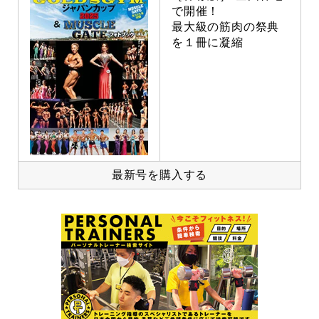
で開催！
最大級の筋肉の祭典
を１冊に凝縮
最新号を購入する