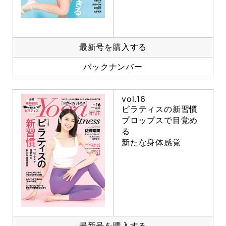
最新号を購入する
バックナンバー
vol.16
ピラティスの新習慣
プロップスで目覚め
る
新たな身体感覚
最新号を購入する