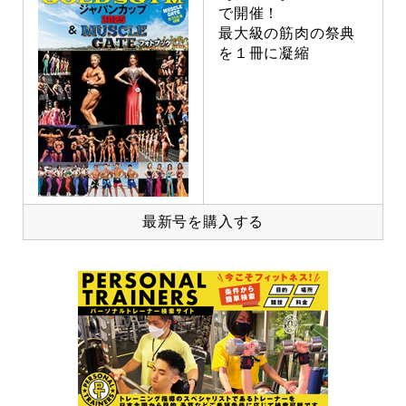
で開催！
最大級の筋肉の祭典
を１冊に凝縮
最新号を購入する