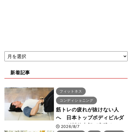
新着記事
フィットネス
コンディショニング
筋トレの疲れが抜けない人
へ 日本トップボディビルダ
ー・刈川啓志郎が実践する
2026/8/7