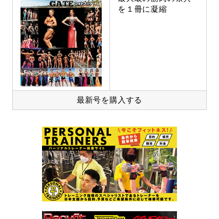
を１冊に凝縮
最新号を購入する