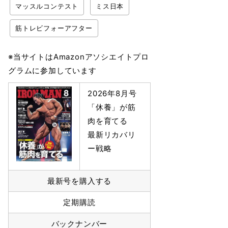
マッスルコンテスト
ミス日本
筋トレビフォーアフター
※当サイトはAmazonアソシエイトプロ
グラムに参加しています
2026年8月号
「休養」が筋
肉を育てる
最新リカバリ
ー戦略
最新号を購入する
定期購読
バックナンバー