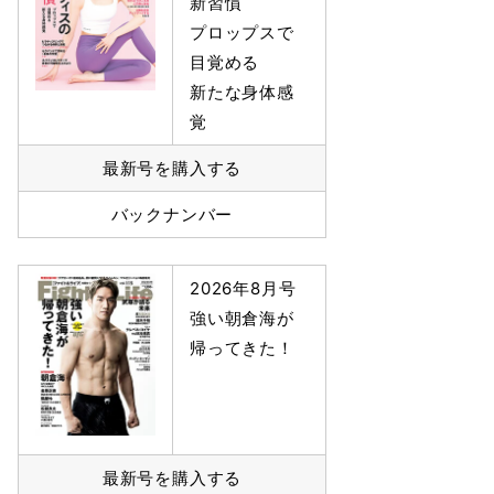
新習慣
プロップスで
目覚める
新たな身体感
覚
最新号を購入する
バックナンバー
2026年8月号
強い朝倉海が
帰ってきた！
最新号を購入する