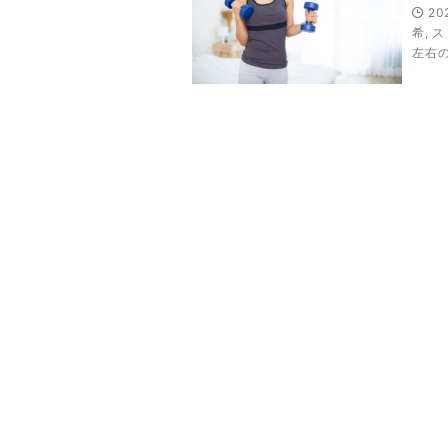
20
希
,
ス
左右