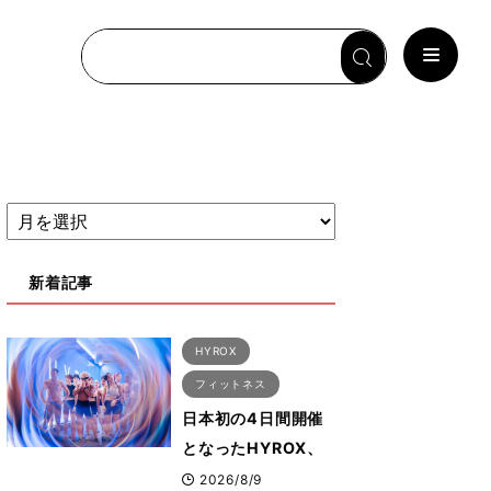
新着記事
HYROX
フィットネス
日本初の4日間開催
となったHYROX、
約1万2000人が幕張
2026/8/9