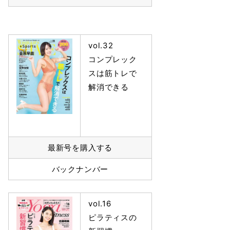
vol.32
コンプレック
スは筋トレで
解消できる
最新号を購入する
バックナンバー
vol.16
ピラティスの