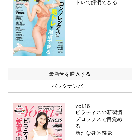
トレで解消できる
最新号を購入する
バックナンバー
vol.16
ピラティスの新習慣
プロップスで目覚め
る
新たな身体感覚