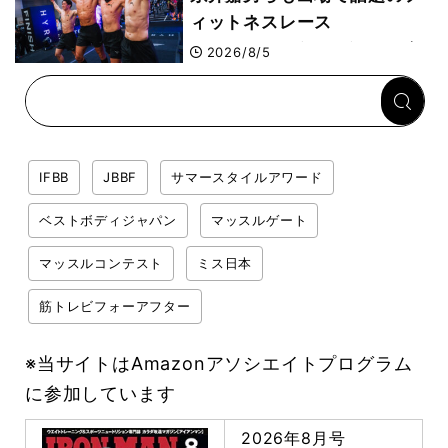
ィットネスレース
HYROX（ハイロックス）が
2026/8/5
幕張メッセで8月6日から開
幕 約1万2,000人が集結
IFBB
JBBF
サマースタイルアワード
ベストボディジャパン
マッスルゲート
マッスルコンテスト
ミス日本
筋トレビフォーアフター
※当サイトはAmazonアソシエイトプログラム
に参加しています
2026年8月号