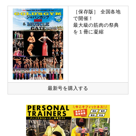
［保存版］ 全国各地
で開催！
最大級の筋肉の祭典
を１冊に凝縮
最新号を購入する