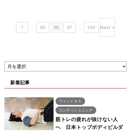
1
…
95
96
97
…
100
Next »
新着記事
フィットネス
コンディショニング
筋トレの疲れが抜けない人
へ 日本トップボディビルダ