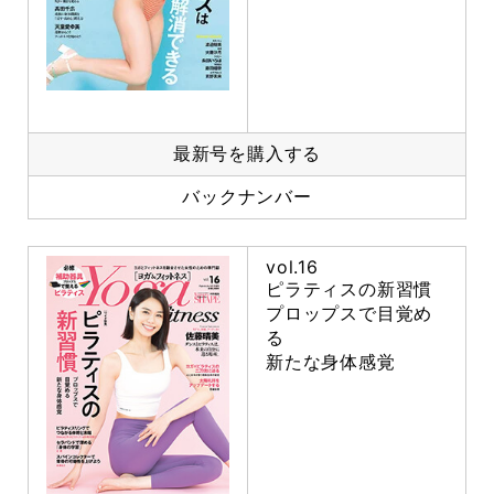
最新号を購入する
バックナンバー
vol.16
ピラティスの新習慣
プロップスで目覚め
る
新たな身体感覚