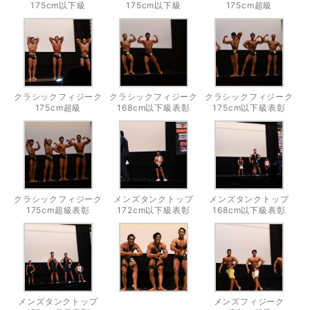
175cm以下級
175cm以下級
175cm超級
クラシックフィジーク
クラシックフィジーク
クラシックフィジーク
175cm超級
168cm以下級表彰
175cm以下級表彰
クラシックフィジーク
メンズタンクトップ
メンズタンクトップ
175cm超級表彰
172cm以下級表彰
168cm以下級表彰
メンズタンクトップ
メンズフィジーク