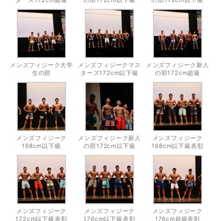
メンズフィジーク大学
メンズフィジークマス
メンズフィジーク新人
生の部
ターズ172cm以下級
の部172cm超級
メンズフィジーク
メンズフィジーク新人
メンズフィジーク
168cm以下級
の部172cm以下級
168cm以下級表彰
メンズフィジーク
メンズフィジーク
メンズフィジーク
172cm以下級表彰
176cm以下級表彰
176cm超級表彰