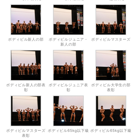
ボディビル新人の部
ボディビルジュニア・
ボディビルマスターズ
新人の部
ボディビル新人の部表
ボディビルジュニア表
ボディビル大学生の部
彰
彰
表彰
ボディビルマスターズ
ボディビル65kg以下級
ボディビル65kg以下級
表彰