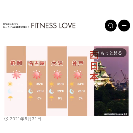
もっと見る
arrow_forward_ios
2021年5月31日
M