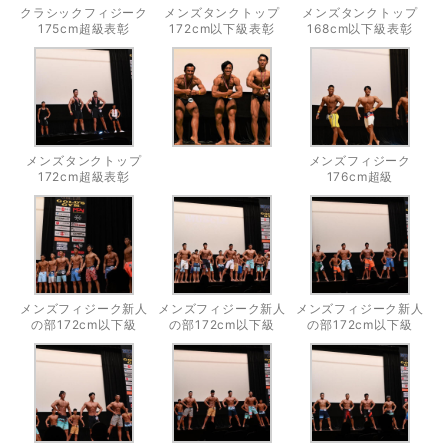
クラシックフィジーク
メンズタンクトップ
メンズタンクトップ
175cm超級表彰
172cm以下級表彰
168cm以下級表彰
メンズタンクトップ
メンズフィジーク
172cm超級表彰
176cm超級
メンズフィジーク新人
メンズフィジーク新人
メンズフィジーク新人
の部172cm以下級
の部172cm以下級
の部172cm以下級