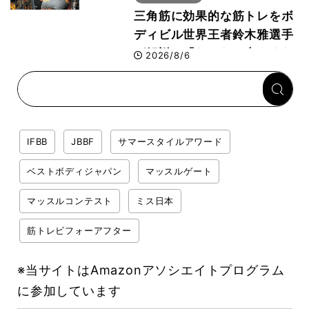
三角筋に効果的な筋トレをボ
ディビル世界王者鈴木雅選手
が解説！「なかなか大きくな
2026/8/6
らない肩の鍛え方」前編
IFBB
JBBF
サマースタイルアワード
ベストボディジャパン
マッスルゲート
マッスルコンテスト
ミス日本
筋トレビフォーアフター
※当サイトはAmazonアソシエイトプログラム
に参加しています