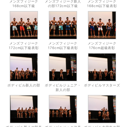
メンズフィジーク
メンズフィジーク新人
メンズフィジーク
168cm以下級
の部172cm以下級
168cm以下級表彰
メンズフィジーク
メンズフィジーク
メンズフィジーク
172cm以下級表彰
176cm以下級表彰
176cm超級表彰
ボディビル新人の部
ボディビルジュニア・
ボディビルマスターズ
新人の部