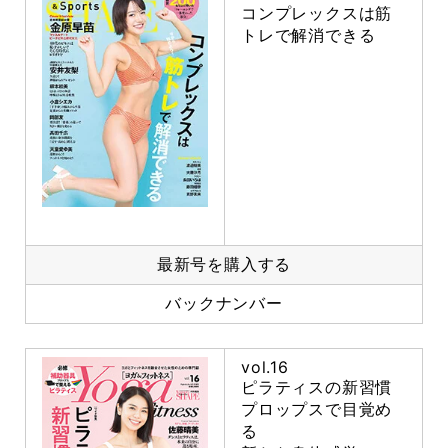
コンプレックスは筋
トレで解消できる
最新号を購入する
バックナンバー
vol.16
ピラティスの新習慣
プロップスで目覚め
る