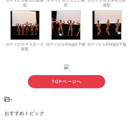
ボディビル新人の部表
ボディビルジュニア表
ボディビル大学生の部
彰
彰
表彰
ボディビルマスターズ
ボディビル65kg以下級
ボディビル65kg以下級
表彰
TOPページへ
-
おすすめトピック