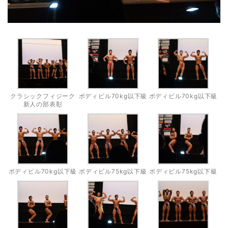
クラシックフィジーク
ボディビル70kg以下級
ボディビル70kg以下級
新人の部表彰
ボディビル70kg以下級
ボディビル75kg以下級
ボディビル75kg以下級