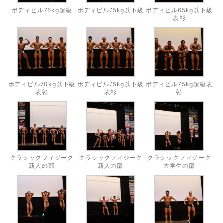
ボディビル75kg超級
ボディビル75kg以下級
ボディビル65kg以下級
表彰
ボディビル70kg以下級
ボディビル75kg以下級
ボディビル75kg超級表
表彰
表彰
彰
クラシックフィジーク
クラシックフィジーク
クラシックフィジーク
新人の部
新人の部
大学生の部