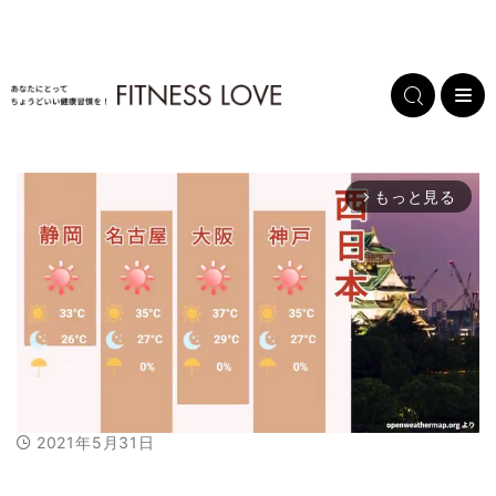
もっと見る
arrow_forward_ios
2021年5月31日
M