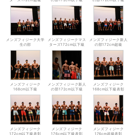
メンズフィジーク大学
メンズフィジークマス
メンズフィジーク新人
生の部
ターズ172cm以下級
の部172cm超級
メンズフィジーク
メンズフィジーク新人
メンズフィジーク
168cm以下級
の部172cm以下級
168cm以下級表彰
メンズフィジーク
メンズフィジーク
メンズフィジーク
172cm以下級表彰
176cm以下級表彰
176cm超級表彰