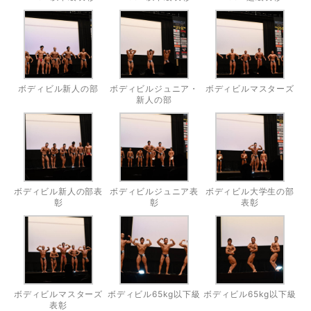
ボディビル新人の部
ボディビルジュニア・
ボディビルマスターズ
新人の部
ボディビル新人の部表
ボディビルジュニア表
ボディビル大学生の部
彰
彰
表彰
ボディビルマスターズ
ボディビル65kg以下級
ボディビル65kg以下級
表彰