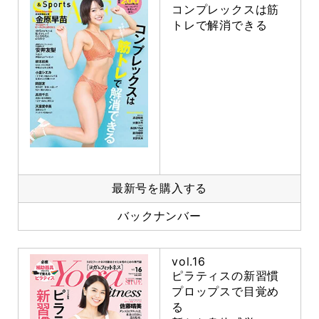
コンプレックスは筋
トレで解消できる
最新号を購入する
バックナンバー
vol.16
ピラティスの新習慣
プロップスで目覚め
る