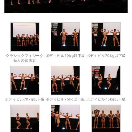
クラシックフィジーク
ボディビル70kg以下級
ボディビル70kg以下級
新人の部表彰
ボディビル70kg以下級
ボディビル75kg以下級
ボディビル75kg以下級