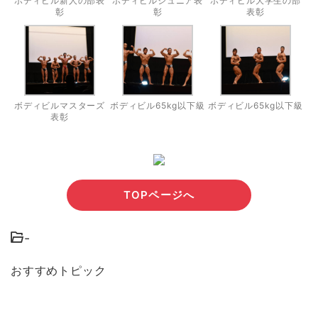
ボディビル新人の部表
ボディビルジュニア表
ボディビル大学生の部
彰
彰
表彰
ボディビルマスターズ
ボディビル65kg以下級
ボディビル65kg以下級
表彰
TOPページへ
-
おすすめトピック