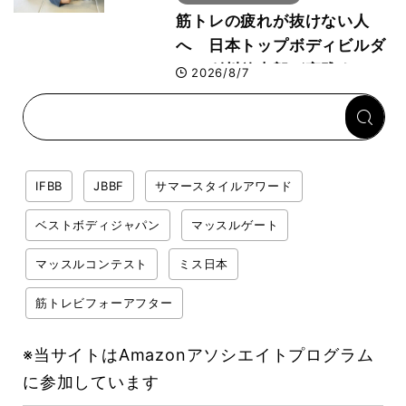
筋トレの疲れが抜けない人
へ 日本トップボディビルダ
ー・刈川啓志郎が実践する
2026/8/7
「回復習慣」
IFBB
JBBF
サマースタイルアワード
ベストボディジャパン
マッスルゲート
マッスルコンテスト
ミス日本
筋トレビフォーアフター
※当サイトはAmazonアソシエイトプログラム
に参加しています