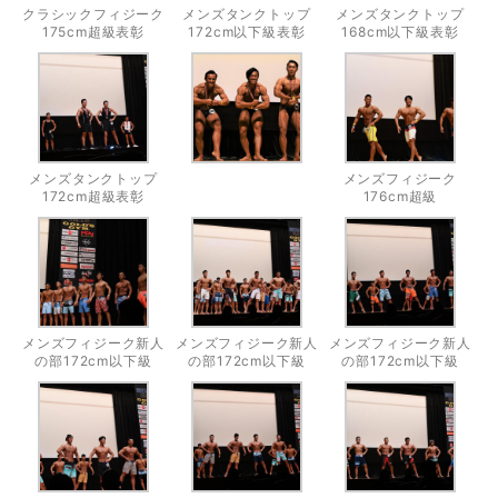
クラシックフィジーク
メンズタンクトップ
メンズタンクトップ
175cm超級表彰
172cm以下級表彰
168cm以下級表彰
メンズタンクトップ
メンズフィジーク
172cm超級表彰
176cm超級
メンズフィジーク新人
メンズフィジーク新人
メンズフィジーク新人
の部172cm以下級
の部172cm以下級
の部172cm以下級