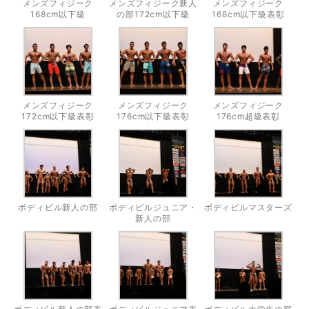
メンズフィジーク
メンズフィジーク新人
メンズフィジーク
168cm以下級
の部172cm以下級
168cm以下級表彰
メンズフィジーク
メンズフィジーク
メンズフィジーク
172cm以下級表彰
176cm以下級表彰
176cm超級表彰
ボディビル新人の部
ボディビルジュニア・
ボディビルマスターズ
新人の部