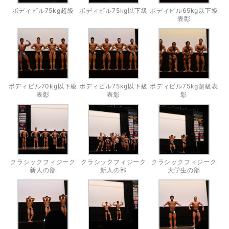
ボディビル75kg超級
ボディビル75kg以下級
ボディビル65kg以下級
表彰
ボディビル70kg以下級
ボディビル75kg以下級
ボディビル75kg超級表
表彰
表彰
彰
クラシックフィジーク
クラシックフィジーク
クラシックフィジーク
新人の部
新人の部
大学生の部