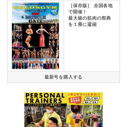
［保存版］ 全国各地
で開催！
最大級の筋肉の祭典
を１冊に凝縮
最新号を購入する