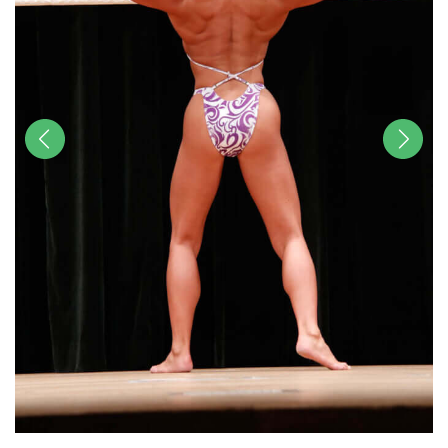
前へ
次へ