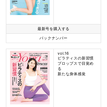
最新号を購入する
バックナンバー
vol.16
ピラティスの新習慣
プロップスで目覚め
る
新たな身体感覚