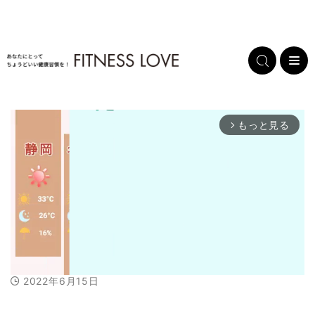
もっと見る
arrow_forward_ios
2022年6月15日
M