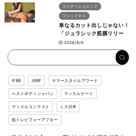
ボ
コンディショニング
フィットネス
単なるカット出しじゃない！
「ジュラシック筋膜リリー
ス」が口コミだけで大ヒット
2026/8/6
した納得の理由 木澤大祐が
解説
IFBB
JBBF
サマースタイルアワード
ベストボディジャパン
マッスルゲート
マッスルコンテスト
ミス日本
筋トレビフォーアフター