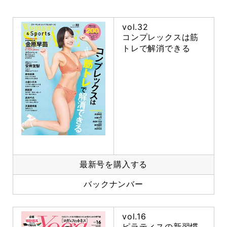
vol.32
コンプレックスは筋
トレで解消できる
最新号を購入する
バックナンバー
vol.16
ピラティスの新習慣