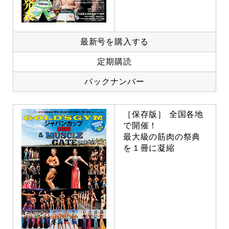
最新号を購入する
定期購読
バックナンバー
［保存版］ 全国各地
で開催！
最大級の筋肉の祭典
を１冊に凝縮