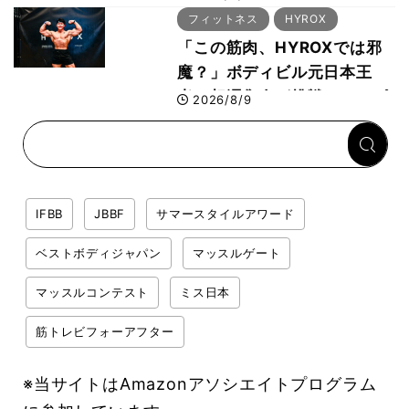
29年の大会も準備」
フィットネス
HYROX
「この筋肉、HYROXでは邪
魔？」ボディビル元日本王
者・相澤隼人が挑戦 バーピ
2026/8/9
ーでは驚異の種目2位
IFBB
JBBF
サマースタイルアワード
ベストボディジャパン
マッスルゲート
マッスルコンテスト
ミス日本
筋トレビフォーアフター
※当サイトはAmazonアソシエイトプログラム