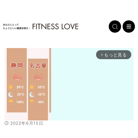
もっと見る
arrow_forward_ios
2022年6月15日
M