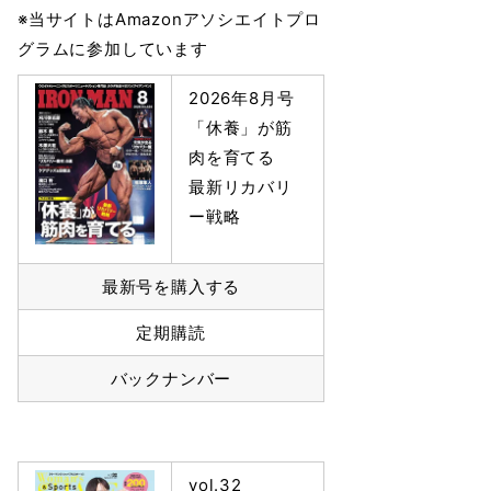
※当サイトはAmazonアソシエイトプロ
グラムに参加しています
2026年8月号
「休養」が筋
肉を育てる
最新リカバリ
ー戦略
最新号を購入する
定期購読
バックナンバー
vol.32