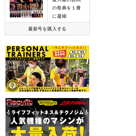
の祭典を１冊
に凝縮
最新号を購入する