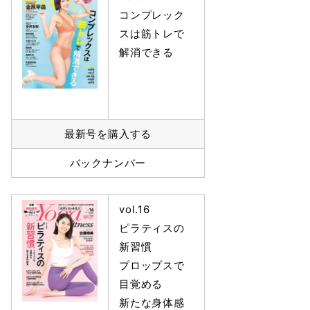
コンプレック
スは筋トレで
解消できる
最新号を購入する
バックナンバー
vol.16
ピラティスの
新習慣
プロップスで
目覚める
新たな身体感