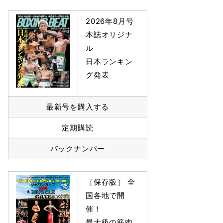
2026年8月号
本誌オリジナ
ル
日本ランキン
グ発表
最新号を購入する
定期購読
バックナンバー
［保存版］ 全
国各地で開
催！
最大級の筋肉