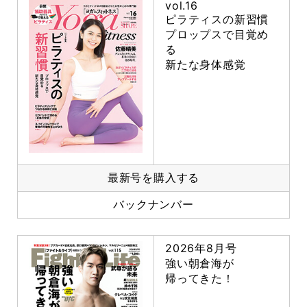
vol.16
ピラティスの新習慣
プロップスで目覚め
る
新たな身体感覚
最新号を購入する
バックナンバー
2026年8月号
強い朝倉海が
帰ってきた！