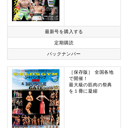
最新号を購入する
定期購読
バックナンバー
［保存版］ 全国各地
で開催！
最大級の筋肉の祭典
を１冊に凝縮