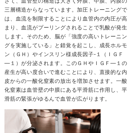
さて、血管壁の構造は大きく外膜、中膜、内膜の
三層構造からなっています。加圧トレーニングで
は、血流を制限することにより血管内の内圧が高
まり、血流がプーリングされることで乳酸が発生
します。そのため、脳が「強度の高いトレーニン
グを実施している」と錯覚を起こし、成長ホルモ
ン（ＧＨ）やインスリン様成長因子‐１（ＩＧＦ
―１）が分泌されます。このＧＨやＩＧＦ―１の
産生が高い度合いで進むことにより、直接的な内
皮からの一酸化窒素の放出を増加させます。一酸
化窒素は血管壁の中膜にある平滑筋に作用し、平
滑筋の緊張がゆるんで血管が広がります。