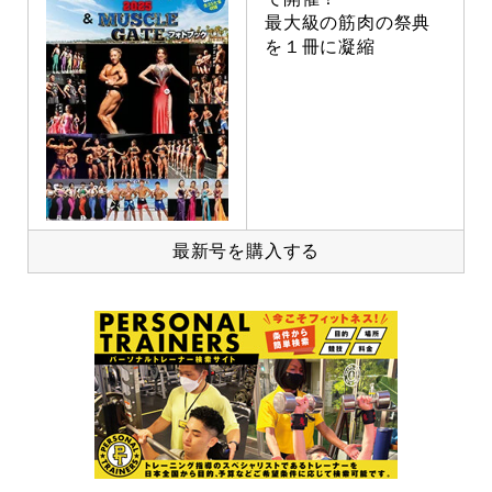
最大級の筋肉の祭典
を１冊に凝縮
最新号を購入する