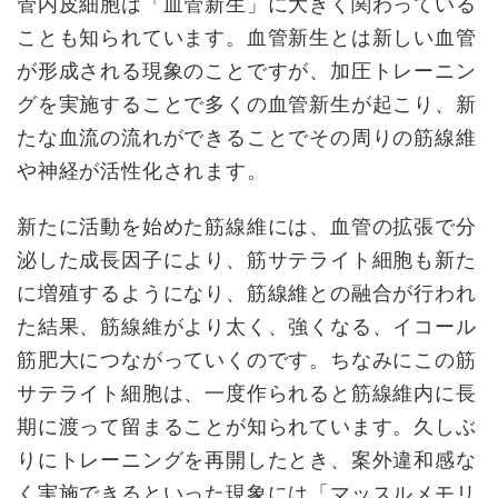
管内皮細胞は「血管新生」に大きく関わっている
ことも知られています。血管新生とは新しい血管
が形成される現象のことですが、加圧トレーニン
グを実施することで多くの血管新生が起こり、新
たな血流の流れができることでその周りの筋線維
や神経が活性化されます。
新たに活動を始めた筋線維には、血管の拡張で分
泌した成長因子により、筋サテライト細胞も新た
に増殖するようになり、筋線維との融合が行われ
た結果、筋線維がより太く、強くなる、イコール
筋肥大につながっていくのです。ちなみにこの筋
サテライト細胞は、一度作られると筋線維内に長
期に渡って留まることが知られています。久しぶ
りにトレーニングを再開したとき、案外違和感な
く実施できるといった現象には「マッスルメモリ