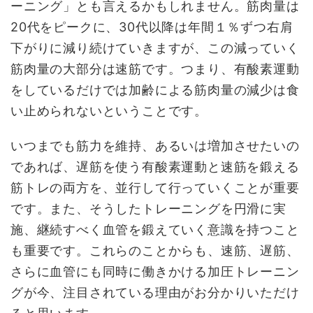
ーニング」とも言えるかもしれません。筋肉量は
20代をピークに、30代以降は年間１％ずつ右肩
下がりに減り続けていきますが、この減っていく
筋肉量の大部分は速筋です。つまり、有酸素運動
をしているだけでは加齢による筋肉量の減少は食
い止められないということです。
いつまでも筋力を維持、あるいは増加させたいの
であれば、遅筋を使う有酸素運動と速筋を鍛える
筋トレの両方を、並行して行っていくことが重要
です。また、そうしたトレーニングを円滑に実
施、継続すべく血管を鍛えていく意識を持つこと
も重要です。これらのことからも、速筋、遅筋、
さらに血管にも同時に働きかける加圧トレーニン
グが今、注目されている理由がお分かりいただけ