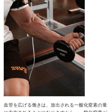
血管を広げる働きは、放出される一酸化窒素の量