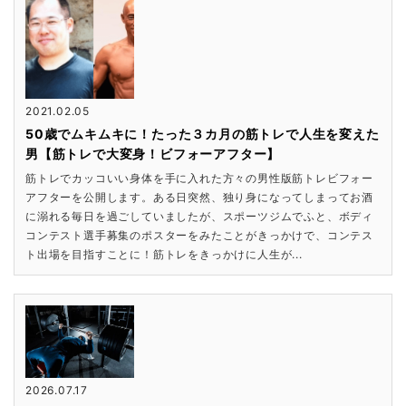
2021.02.05
50歳でムキムキに！たった３カ月の筋トレで人生を変えた
男【筋トレで大変身！ビフォーアフター】
筋トレでカッコいい身体を手に入れた方々の男性版筋トレビフォー
アフターを公開します。ある日突然、独り身になってしまってお酒
に溺れる毎日を過ごしていましたが、スポーツジムでふと、ボディ
コンテスト選手募集のポスターをみたことがきっかけで、コンテス
ト出場を目指すことに！筋トレをきっかけに人生が...
2026.07.17