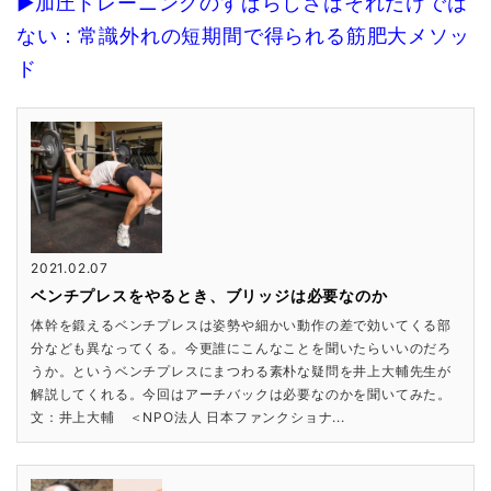
▶加圧トレーニングのすばらしさはそれだけでは
ない：常識外れの短期間で得られる筋肥大メソッ
ド
2021.02.07
ベンチプレスをやるとき、ブリッジは必要なのか
体幹を鍛えるベンチプレスは姿勢や細かい動作の差で効いてくる部
分なども異なってくる。今更誰にこんなことを聞いたらいいのだろ
うか。というベンチプレスにまつわる素朴な疑問を井上大輔先生が
解説してくれる。今回はアーチバックは必要なのかを聞いてみた。
文：井上大輔 ＜NPO法人 日本ファンクショナ...