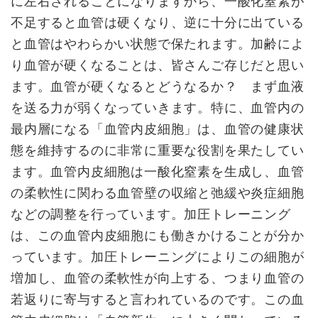
に左右されることになりますから、一酸化窒素が
不足すると血管は硬くなり、逆に十分に出ている
と血管はやわらかい状態で保たれます。加齢によ
り血管が硬くなることは、皆さんご存じだと思い
ます。血管が硬くなるとどうなるか？ まず血液
を送る力が弱くなっていきます。特に、血管内の
最内層になる「血管内皮細胞」は、血管の健康状
態を維持するのに非常に重要な役割を果たしてい
ます。血管内皮細胞は一酸化窒素を生成し、血管
の柔軟性に関わる血管壁の収縮と弛緩や炎症細胞
などの調整を行っています。加圧トレーニング
は、この血管内皮細胞にも働きかけることが分か
っています。加圧トレーニングによりこの細胞が
増加し、血管の柔軟性が向上する、つまり血管の
若返りに寄与すると言われているのです。この血