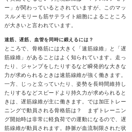
ー」が関わっているとされていますが、このマッ
スルメモリーも筋サテライト細胞によることころ
が大きいと言われています。
速筋、遅筋、血管を同時に鍛えるには？
ところで、骨格筋には大きく「速筋線維」と「遅
筋線維」があることはよく知られています。走っ
たり、ジャンプをしたりするなど瞬発的な大きな
力が求められるときは速筋線維が強く働きます。
一方、じっと立っていたり、姿勢を長時間維持し
たりするなどスピードより持久力が求められると
きは、遅筋線維が主に働きます。では加圧トレー
ニングで動員される骨格筋は？ まずトレーニン
グ開始時は非常に軽負荷での運動になるので、遅
筋線維が動員されます。静脈が血流制限された状