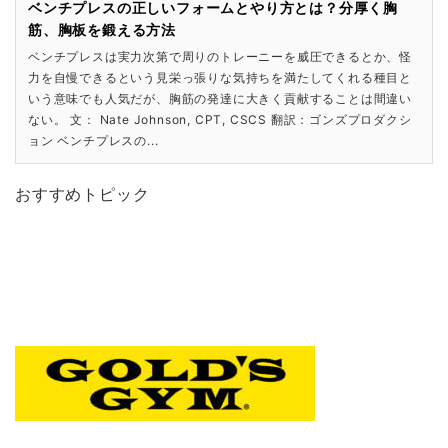
ベンチプレスの正しいフォームとやり方とは？分厚く胸
筋、胸板を鍛える方法
ベンチプレスは実力次第で周りのトレーニーを威圧できるとか、怪
力を自慢できるという見栄っ張りな気持ちを満たしてくれる種目と
いう意味でも人気だが、胸筋の発達に大きく貢献することは間違い
ない。 文： Nate Johnson, CPT, CSCS 翻訳：ゴンズプロダクシ
ョン ベンチプレスの...
おすすめトピック