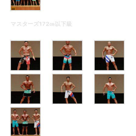
マスターズ172㎝以下級