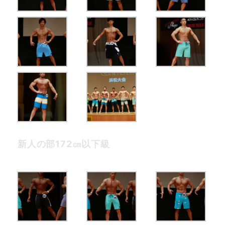
新人の部172㎝以下級