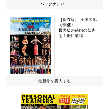
バックナンバー
［保存版］ 全国各地
で開催！
最大級の筋肉の祭典
を１冊に凝縮
最新号を購入する