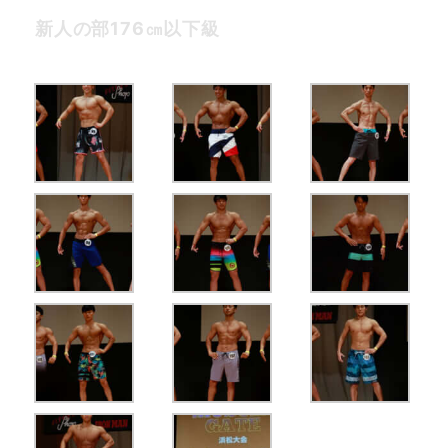
新人の部176㎝以下級