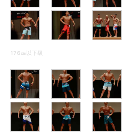
176㎝以下級