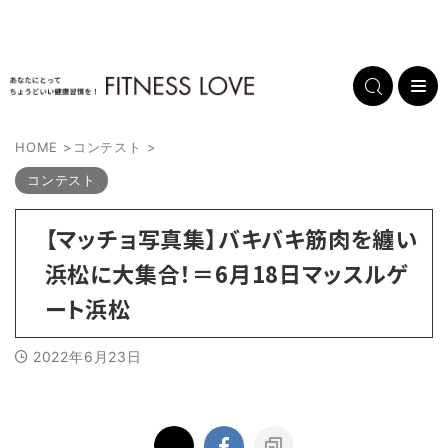
HOME
>
コンテスト
>
コンテスト
【マッチョ写真集】バキバキ筋肉を纏い
浜松に大集合！＝6月18日マッスルゲ
ート浜松
2022年6月23日