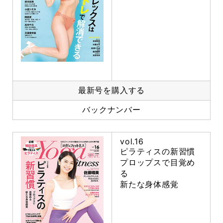
最新号を購入する
バックナンバー
vol.16
ピラティスの新習慣
プロップスで目覚め
る
新たな身体感覚