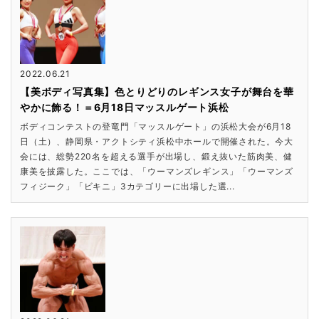
2022.06.21
【美ボディ写真集】色とりどりのレギンス女子が舞台を華
やかに飾る！＝6月18日マッスルゲート浜松
ボディコンテストの登竜門「マッスルゲート」の浜松大会が6月18
日（土）、静岡県・アクトシティ浜松中ホールで開催された。今大
会には、総勢220名を超える選手が出場し、鍛え抜いた筋肉美、健
康美を披露した。ここでは、「ウーマンズレギンス」「ウーマンズ
フィジーク」「ビキニ」3カテゴリーに出場した選...