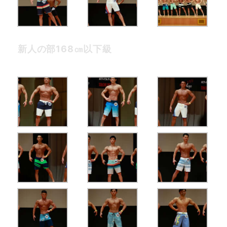
新人の部168㎝以下級