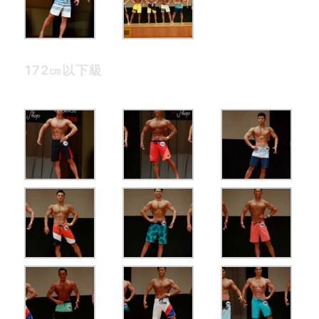
172㎝以下級