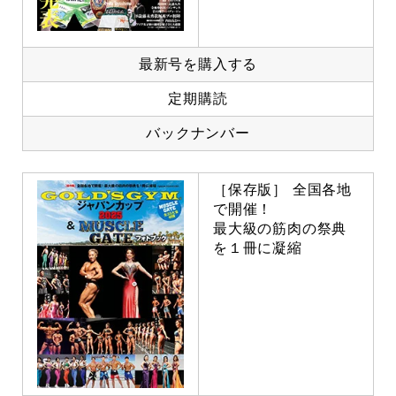
最新号を購入する
定期購読
バックナンバー
［保存版］ 全国各地
で開催！
最大級の筋肉の祭典
を１冊に凝縮