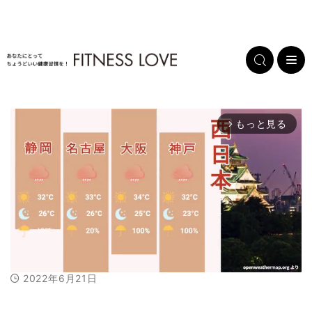
もっと見る
arrow_forward_ios
2022年6月21日
M