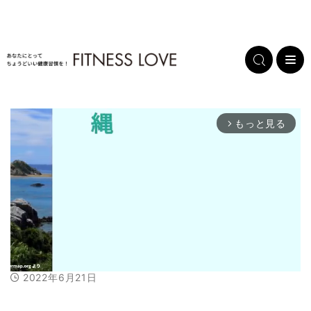
もっと見る
arrow_forward_ios
2022年6月21日
M