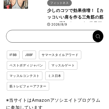
フィットネス
少しのコツで効果倍増！【カ
ッコいい肩を作る三角筋の筋
トレ6選】ボディビル世界王
2026/8/9
者が解説！
IFBB
JBBF
サマースタイルアワード
ベストボディジャパン
マッスルゲート
マッスルコンテスト
ミス日本
筋トレビフォーアフター
※当サイトはAmazonアソシエイトプログラム
に参加しています