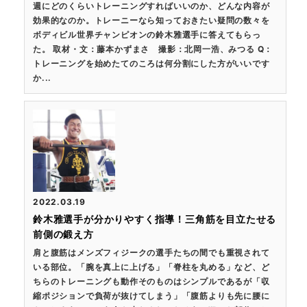
週にどのくらいトレーニングすればいいのか、どんな内容が
効果的なのか。トレーニーなら知っておきたい疑問の数々を
ボディビル世界チャンピオンの鈴木雅選手に答えてもらっ
た。 取材・文：藤本かずまさ 撮影：北岡一浩、みつる Q：
トレーニングを始めたてのころは何分割にした方がいいです
か...
2022.03.19
鈴木雅選手が分かりやすく指導！三角筋を目立たせる
前側の鍛え方
肩と腹筋はメンズフィジークの選手たちの間でも重視されて
いる部位。「腕を真上に上げる」「脊柱を丸める」など、ど
ちらのトレーニングも動作そのものはシンプルであるが「収
縮ポジションで負荷が抜けてしまう」「腹筋よりも先に腰に