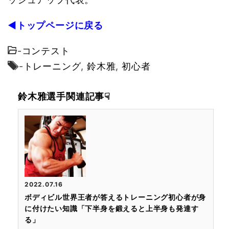
◀トップページに戻る
-
コンテスト
-
トレーニング
,
鈴木雅
,
初心者
鈴木雅選手関連記事☟
2022.07.16
ボディビル世界王者が答えるトレーニング初心者が身
に付けたい知識「下半身を鍛えると上半身も発達す
る」