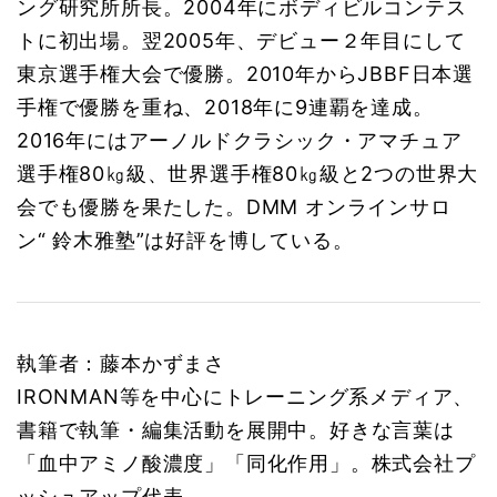
ング研究所所長。2004年にボディビルコンテス
トに初出場。翌2005年、デビュー２年目にして
東京選手権大会で優勝。2010年からJBBF日本選
手権で優勝を重ね、2018年に9連覇を達成。
2016年にはアーノルドクラシック・アマチュア
選手権80㎏級、世界選手権80㎏級と2つの世界大
会でも優勝を果たした。DMM オンラインサロ
ン“ 鈴木雅塾”は好評を博している。
執筆者：藤本かずまさ
IRONMAN等を中心にトレーニング系メディア、
書籍で執筆・編集活動を展開中。好きな言葉は
「血中アミノ酸濃度」「同化作用」。株式会社プ
ッシュアップ代表。