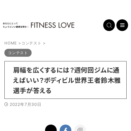
HOME
>
コンテスト
>
コンテスト
肩幅を広くするには？週何回ジムに通
えばいい？ボディビル世界王者鈴木雅
選手が答える
2022年7月30日