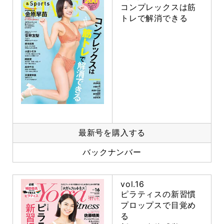
コンプレックスは筋
トレで解消できる
最新号を購入する
バックナンバー
vol.16
ピラティスの新習慣
プロップスで目覚め
る