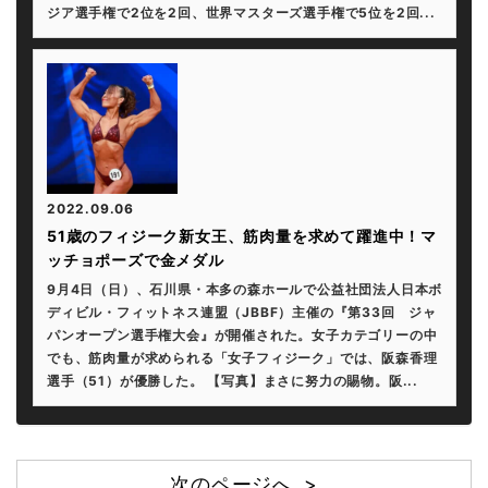
ジア選手権で2位を2回、世界マスターズ選手権で5位を2回...
2022.09.06
51歳のフィジーク新女王、筋肉量を求めて躍進中！マ
ッチョポーズで金メダル
9月4日（日）、石川県・本多の森ホールで公益社団法人日本ボ
ディビル・フィットネス連盟（JBBF）主催の『第33回 ジャ
パンオープン選手権大会』が開催された。女子カテゴリーの中
でも、筋肉量が求められる「女子フィジーク」では、阪森香理
選手（51）が優勝した。 【写真】まさに努力の賜物。阪...
次のページへ >