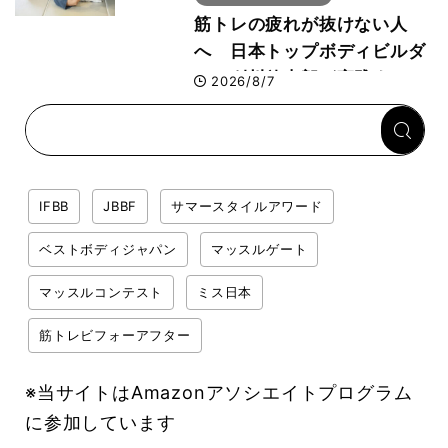
筋トレの疲れが抜けない人
へ 日本トップボディビルダ
ー・刈川啓志郎が実践する
2026/8/7
「回復習慣」
IFBB
JBBF
サマースタイルアワード
ベストボディジャパン
マッスルゲート
マッスルコンテスト
ミス日本
筋トレビフォーアフター
※当サイトはAmazonアソシエイトプログラム
に参加しています