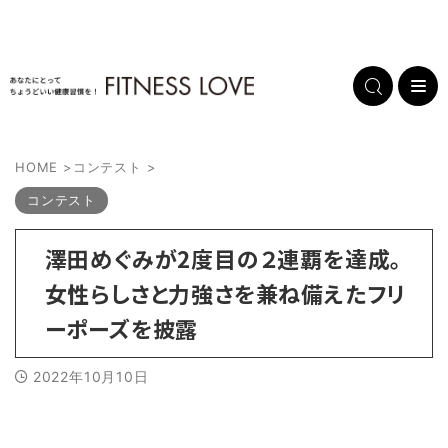
HOME
>
コンテスト
>
コンテスト
澤田めぐみが2度目の２連覇を達成。
女性らしさと力強さを兼ね備えたフリ
ーポーズを披露
2022年10月10日