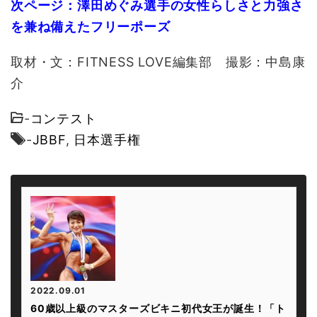
次ページ：澤田めぐみ選手の女性らしさと力強さ
を兼ね備えたフリーポーズ
取材・文：FITNESS LOVE編集部 撮影：中島康
介
-
コンテスト
-
JBBF
,
日本選手権
2022.09.01
60歳以上級のマスターズビキニ初代女王が誕生！「ト