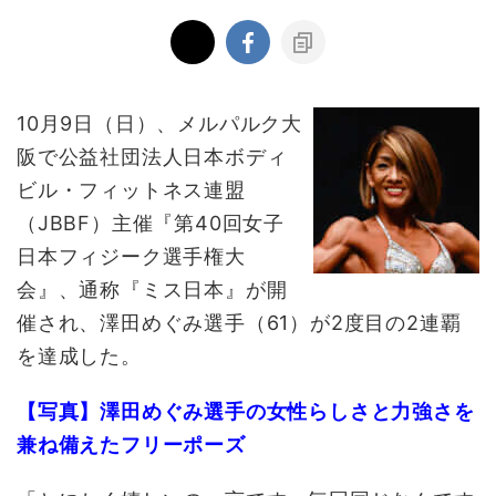
10月9日（日）、メルパルク大
阪で公益社団法人日本ボディ
ビル・フィットネス連盟
（JBBF）主催『第40回女子
日本フィジーク選手権大
会』、通称『ミス日本』が開
催され、澤田めぐみ選手（61）が2度目の2連覇
を達成した。
【写真】澤田めぐみ選手の女性らしさと力強さを
兼ね備えたフリーポーズ