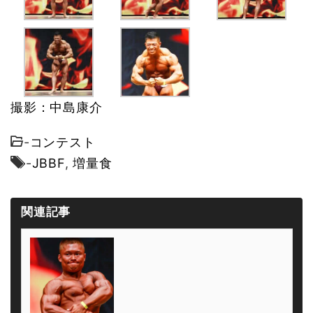
撮影：中島康介
-
コンテスト
-
JBBF
,
増量食
関連記事