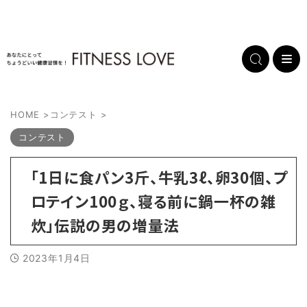
HOME
>
コンテスト
>
コンテスト
「1日に食パン3斤、牛乳3ℓ、卵30個、プ
ロテイン100ｇ、寝る前に鍋一杯の雑
炊」伝説の男の増量法
2023年1月4日