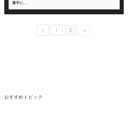
選手に...
<
1
2
>
おすすめトピック