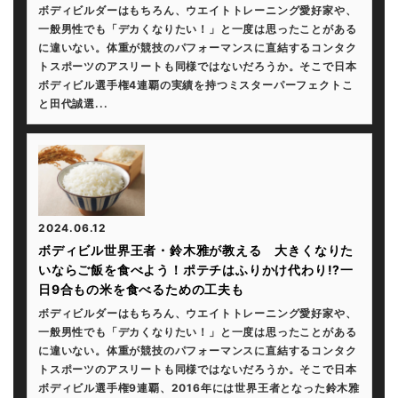
ボディビルダーはもちろん、ウエイトトレーニング愛好家や、
一般男性でも「デカくなりたい！」と一度は思ったことがある
に違いない。体重が競技のパフォーマンスに直結するコンタク
トスポーツのアスリートも同様ではないだろうか。そこで日本
ボディビル選手権4連覇の実績を持つミスターパーフェクトこ
と田代誠選...
2024.06.12
ボディビル世界王者・鈴木雅が教える 大きくなりた
いならご飯を食べよう！ポテチはふりかけ代わり!?一
日9合もの米を食べるための工夫も
ボディビルダーはもちろん、ウエイトトレーニング愛好家や、
一般男性でも「デカくなりたい！」と一度は思ったことがある
に違いない。体重が競技のパフォーマンスに直結するコンタク
トスポーツのアスリートも同様ではないだろうか。そこで日本
ボディビル選手権9連覇、2016年には世界王者となった鈴木雅