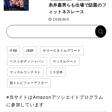
糸井嘉男らも出場で話題のフ
ィットネスレース
HYROX（ハイロックス）が
2026/8/5
幕張メッセで8月6日から開
幕 約1万2,000人が集結
IFBB
JBBF
サマースタイルアワード
ベストボディジャパン
マッスルゲート
マッスルコンテスト
ミス日本
筋トレビフォーアフター
※当サイトはAmazonアソシエイトプログラム
に参加しています