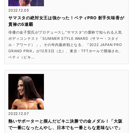
2022.12.05
サマスタの絶対女王は強かった！ベティPRO 射手矢味香が
貫禄の5連覇
俳優の金子賢氏がプロデュースし“サマスタ”の愛称で知られる人気
ボディコンテスト「SUMMER STYLE AWARD（サマー・スタイ
ル・アワード） 」。その年内最終戦となる、『2022 JAPAN PRO
GRAND PRIX』が12月3日（土）、東京・TFTホールで開催され、
ベティ（ビキ...
2022.12.07
熱いサポーターと掴んだビキニ決勝での金メダル！「大阪
で一番になったんやし、日本でも一番とらな意味ないで」