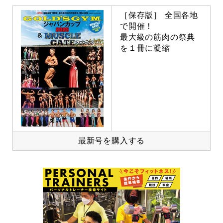
［保存版］ 全国各地
で開催！
最大級の筋肉の祭典
を１冊に凝縮
最新号を購入する