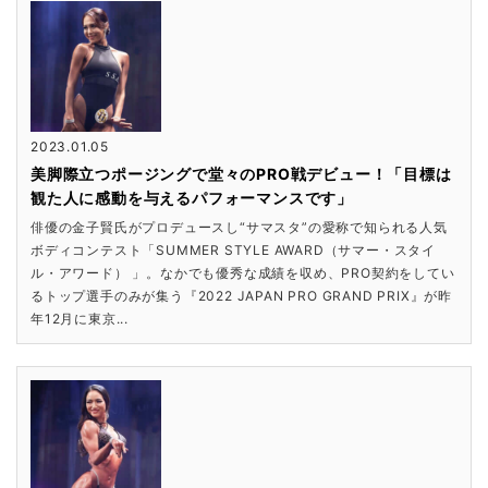
2023.01.05
美脚際立つポージングで堂々のPRO戦デビュー！「目標は
観た人に感動を与えるパフォーマンスです」
俳優の金子賢氏がプロデュースし“サマスタ”の愛称で知られる人気
ボディコンテスト「SUMMER STYLE AWARD（サマー・スタイ
ル・アワード） 」。なかでも優秀な成績を収め、PRO契約をしてい
るトップ選手のみが集う『2022 JAPAN PRO GRAND PRIX』が昨
年12月に東京...