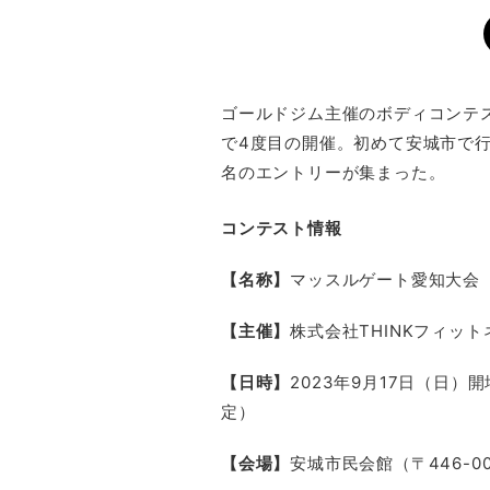
ゴールドジム主催のボディコンテ
で4度目の開催。初めて安城市で行
名のエントリーが集まった。
コンテスト情報
【名称】
マッスルゲート愛知大会
【主催】
株式会社THINKフィット
【日時】
2023年9月17日（日）
定）
【会場】
安城市民会館（〒446-0