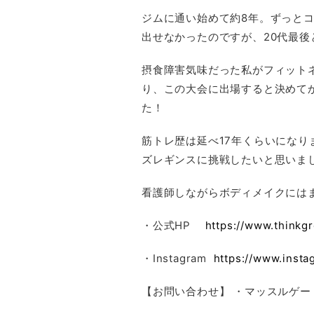
ジムに通い始めて約8年。ずっと
出せなかったのですが、20代最
摂食障害気味だった私がフィット
り、この大会に出場すると決めて
た！
筋トレ歴は延べ17年くらいにな
ズレギンスに挑戦したいと思いま
看護師しながらボディメイクには
・公式HP
https://www.thinkg
・Instagram
https://www.inst
【お問い合わせ】 ・マッスルゲー