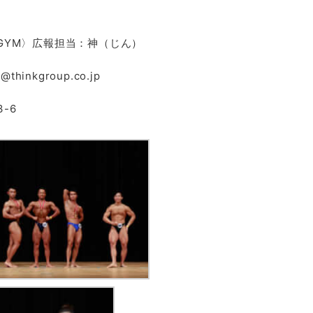
S GYM〉広報担当：神（じん）
thinkgroup.co.jp
-6