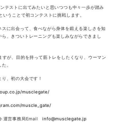
コンテストに出てみたいと思いつつも中々一歩が踏み
後ということで初コンテストに挑戦します。
ネスに出会って、食べながら身体を鍛える楽しさを知
から、きついトレーニングも楽しみながらできまし
りますが、目的を持って筋トレをしたくなり、ウーマン
した。
まり、初の大会です！
roup.co.jp/musclegate/
agram.com/muscle_gate/
ト運営事務局Email
info@musclegate.jp