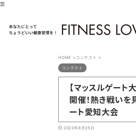
HOME
>
コンテスト
>
コンテスト
【マッスルゲート
開催！熱き戦いを
ート愛知大会
2023年8月25日