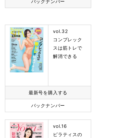
バックナンバー
vol.32
コンプレック
スは筋トレで
解消できる
最新号を購入する
バックナンバー
vol.16
ピラティスの