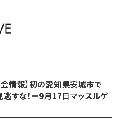
大会情報】初の愛知県安城市で
見逃すな！＝9月17日マッスルゲ