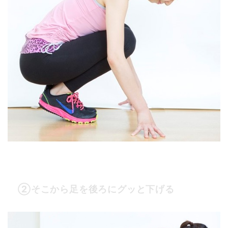
②そこから足を後ろにグッと下げる