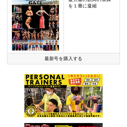
を１冊に凝縮
最新号を購入する