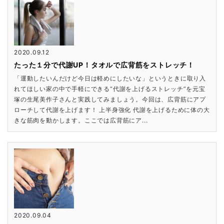
2020.09.12
たった１分で代謝UP！タオルで広背筋をストレッチ！
「運動したいんだけど今日は軽めにしたいな」というときに取り入
れてほしい家の中で手軽にできる“代謝を上げるストレッチ”を元宝
塚の生尾美作子さんと実践してみましょう。今回は、広背筋にアプ
ローチして代謝を上げます！ 上半身強化 代謝を上げるために体の大
きな筋肉を動かします。ここでは広背筋にア...
2020.09.04