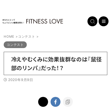
HOME
>
コンテスト
>
コンテスト
冷えやむくみに効果抜群なのは『鼠径
部のリンパ』だった！？
2020年9月9日