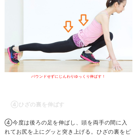
バウンドせず
にじんわりゆっくり伸ばす！
④ひざの裏を伸ばす
④今度は後ろの足を伸ばし、頭を両手の間に入
れてお尻を上にグッと突き上げる。ひざの裏をピ