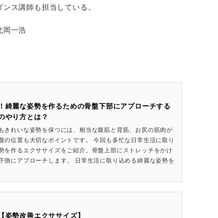
ダンス講師も担当している。
北岡一浩
！綺麗な姿勢を作るための骨盤下部にアプローチする
のやり方とは？
もきれいな姿勢を保つには、相当な腹筋と背筋、お尻の筋肉が
盤の位置も大切なポイントです。 今回も多忙な日常生活に取り
勢を作るエクササイズをご紹介。骨盤上部にストレッチをかけ
下側にアプローチします。 日常生活に取り込める綺麗な姿勢を
【姿勢改善エクササイズ】