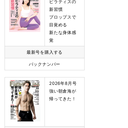
ピラティスの
新習慣
プロップスで
目覚める
新たな身体感
覚
最新号を購入する
バックナンバー
2026年8月号
強い朝倉海が
帰ってきた！