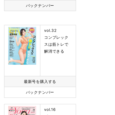
バックナンバー
vol.32
コンプレック
スは筋トレで
解消できる
最新号を購入する
バックナンバー
vol.16