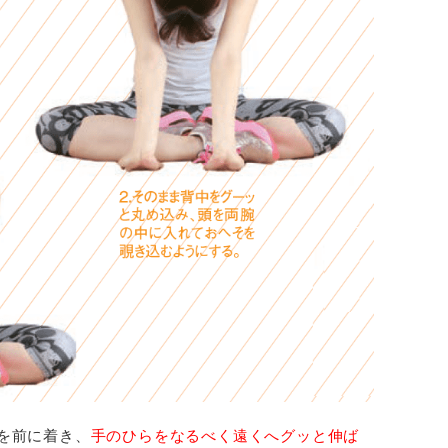
を前に着き、
手のひらをなるべく遠くへグッと伸ば