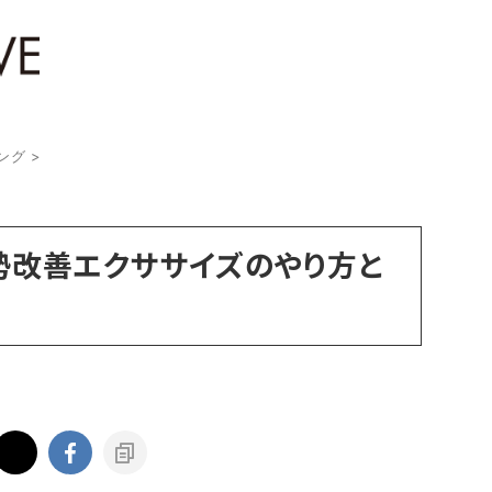
ング
>
勢改善エクササイズのやり方と