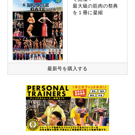
最大級の筋肉の祭典
を１冊に凝縮
最新号を購入する