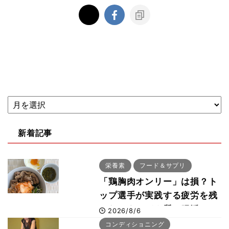
新着記事
栄養素
フード＆サプリ
「鶏胸肉オンリー」は損？ト
ップ選手が実践する疲労を残
さないタンパク質＆腸活コン
2026/8/6
ボ
コンディショニング