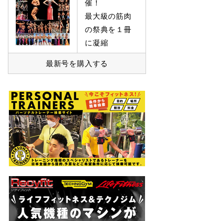
催！
最大級の筋肉
の祭典を１冊
に凝縮
最新号を購入する