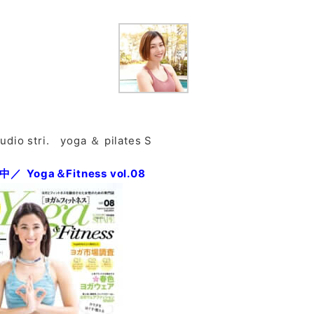
o stri. yoga ＆ pilates S
 Yoga＆Fitness vol.08