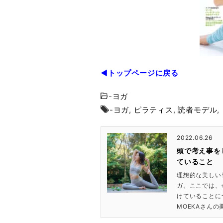
◀トップページに戻る
-
ヨガ
-
ヨガ
,
ピラティス
,
読者モデル
,
2022.06.26
頭で考え事を
ていること
理想的な美しい
ガ。ここでは、
けていることにつ
MOEKAさんの