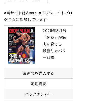
※当サイトはAmazonアソシエイトプロ
グラムに参加しています
2026年8月号
「休養」が筋
肉を育てる
最新リカバリ
ー戦略
最新号を購入する
定期購読
バックナンバー