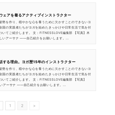
ガウェアを着るアクティブインストラクター
姿勢を作り、穏やかな心を養うために欠かすことのできないヨ
全国の実践者たちがヨガを始めたきっかけや日常生活で気を付
いてご紹介します。 文：FITNESSLOVE編集部 【写真】木
しいアーサナ ――自己紹介をお願いします。...
話する理由。ヨガ歴15年のインストラクター
姿勢を作り、穏やかな心を養うために欠かすことのできないヨ
全国の実践者たちがヨガを始めたきっかけや日常生活で気を付
いてご紹介します。 文：FITNESSLOVE編集部 【写真】
しいアーサナ ――自己紹介をお願いします。...
1
2
>