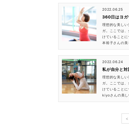
2022.06.25
360日はヨ
理想的な美しい
ガ。ここでは、
けていることにつ
本裕子さんの美
2022.06.24
私が自分と対
理想的な美しい
ガ。ここでは、
けていることにつ
kiyoさんの美
<