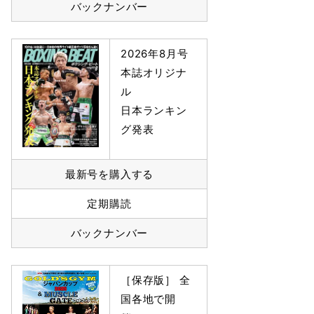
バックナンバー
2026年8月号
本誌オリジナ
ル
日本ランキン
グ発表
最新号を購入する
定期購読
バックナンバー
［保存版］ 全
国各地で開