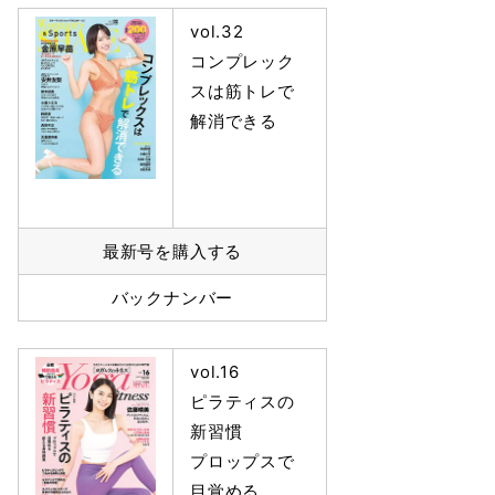
vol.32
コンプレック
スは筋トレで
解消できる
最新号を購入する
バックナンバー
vol.16
ピラティスの
新習慣
プロップスで
目覚める