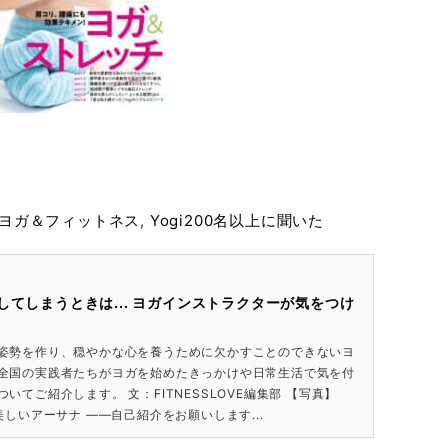
ヨガ＆フィットネス
,
Yogi200名以上に聞いた
してしまうときは... ヨガインストラクターが気をつけ
姿勢を作り、穏やかな心を養うために欠かすことのできないヨ
全国の実践者たちがヨガを始めたきっかけや日常生活で気を付
いてご紹介します。 文：FITNESSLOVE編集部 【写真】
美しいアーサナ ――自己紹介をお願いします...