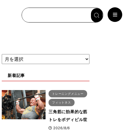
新着記事
トレーニングメニュー
フィットネス
三角筋に効果的な筋
トレをボディビル世
界王者鈴木雅選手が
2026/8/6