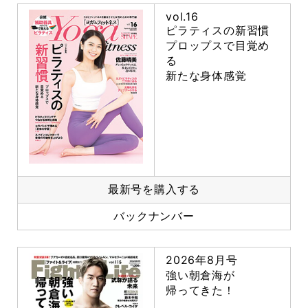
vol.16
ピラティスの新習慣
プロップスで目覚め
る
新たな身体感覚
最新号を購入する
バックナンバー
2026年8月号
強い朝倉海が
帰ってきた！