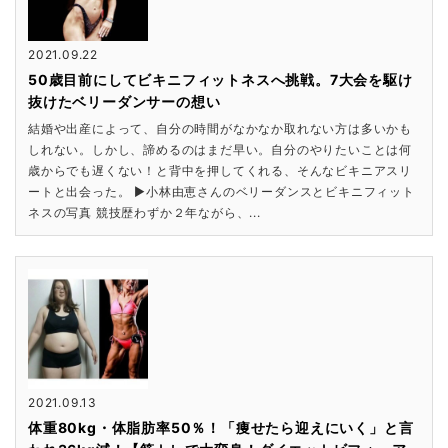
2021.09.22
50歳目前にしてビキニフィットネスへ挑戦。7大会を駆け
抜けたベリーダンサーの想い
結婚や出産によって、自分の時間がなかなか取れない方は多いかも
しれない。しかし、諦めるのはまだ早い。自分のやりたいことは何
歳からでも遅くない！と背中を押してくれる、そんなビキニアスリ
ートと出会った。 ▶小林由恵さんのベリーダンスとビキニフィット
ネスの写真 競技歴わずか２年ながら、...
2021.09.13
体重80kg・体脂肪率50％！「痩せたら迎えにいく」と言