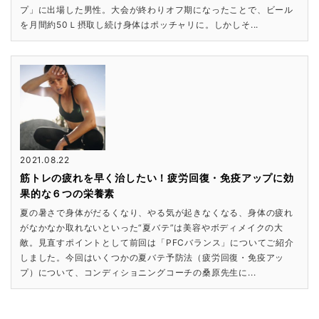
プ」に出場した男性。大会が終わりオフ期になったことで、ビール
を月間約50Ｌ摂取し続け身体はポッチャリに。しかしそ...
2021.08.22
筋トレの疲れを早く治したい！疲労回復・免疫アップに効
果的な６つの栄養素
夏の暑さで身体がだるくなり、やる気が起きなくなる、身体の疲れ
がなかなか取れないといった“夏バテ”は美容やボディメイクの大
敵。見直すポイントとして前回は「PFCバランス」についてご紹介
しました。今回はいくつかの夏バテ予防法（疲労回復・免疫アッ
プ）について、コンディショニングコーチの桑原先生に...