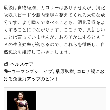
最後は食物繊維。カロリーはありませんが、消化
吸収スピードや腸内環境を整えてくれる大切な成
分です。よく嚙んで食べることも、消化吸収をよ
くすることにつながります。ここまで、真新しい
ことは言っていませんが、おろそかにするとＡＴ
Ｐの生産効率が落ちるので、これらを徹底し、自
然免疫を維持していきましょう。
-
ヘルスケア
-
ウーマンズシェイプ
,
桑原弘樹
,
コロナ禍にお
ける免疫力アップのヒント