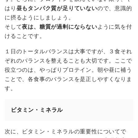
はり
昼もタンパク質が足りていない
ので、意識的
に摂るようにしましょう。
そして
夜は、糖質が過剰にならない
ように気を付
けることです。
１日のトータルバランスは大事ですが、３食それ
ぞれのバランスを整えることも大切です。ここで
役立つのは、やっぱりプロテイン。朝や昼に補う
ことで、各食事のバランスを是正しやすくなりま
す。
ビタミン・ミネラル
次に、ビタミン・ミネラルの重要性についてで