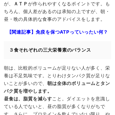
が、
ＡＴＰ
が作られやすくなるポイントです。も
ちろん、個人差があるのは承知の上ですが、朝・
昼・晩の具体的な食事のアドバイスをします。
【関連記事】免疫を保つATPっていったい何？
３食それぞれの三大栄養素のバランス
朝は、比較的ボリュームが足りない人が多く、栄
養は不足気味です。とりわけタンパク質が足りな
いことが多いので、
朝は全体のボリュームとタン
パク質を増やします。
昼食は、
脂質を減らす
こと。ダイエットを意識し
ている人でないと、昼の脂質が多くなりがちで
す。さらに、プロテインを飲んでいない限り、や