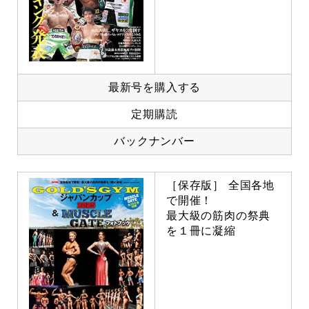
最新号を購入する
定期購読
バックナンバー
［保存版］ 全国各地
で開催！
最大級の筋肉の祭典
を１冊に凝縮