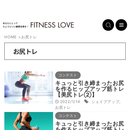
HOME
>
お尻トレ
お尻トレ
コンテスト
キュっと引き締まったお尻
を作るヒップアップ筋トレ
【美尻トレ②】
2022/1/14
シェイプアップ
,
お尻トレ
コンテスト
キュっと引き締まったお尻
を作るヒップアップ筋トレ