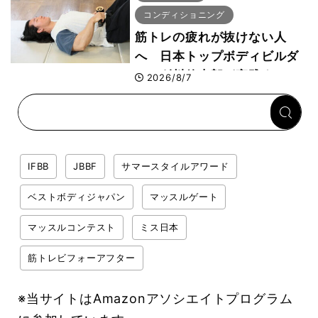
コンディショニング
筋トレの疲れが抜けない人
へ 日本トップボディビルダ
ー・刈川啓志郎が実践する
2026/8/7
「回復習慣」
IFBB
JBBF
サマースタイルアワード
ベストボディジャパン
マッスルゲート
マッスルコンテスト
ミス日本
筋トレビフォーアフター
※当サイトはAmazonアソシエイトプログラム