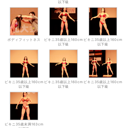
以下級
ボディフィットネス
ビキニ35歳以上160cm
ビキニ35歳以上160cm
以下級
以下級
ビキニ35歳以上160cm
ビキニ35歳以上160cm
ビキニ35歳以上160cm
以下級
以下級
以下級
ビキニ35歳未満163cm