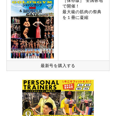
［保存版］ 全国各地
で開催！
最大級の筋肉の祭典
を１冊に凝縮
最新号を購入する