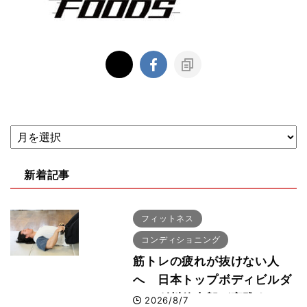
新着記事
フィットネス
コンディショニング
筋トレの疲れが抜けない人
へ 日本トップボディビルダ
ー・刈川啓志郎が実践する
2026/8/7