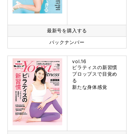
最新号を購入する
バックナンバー
vol.16
ピラティスの新習慣
プロップスで目覚め
る
新たな身体感覚