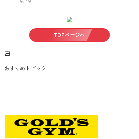
以下級
TOPページへ
-
おすすめトピック