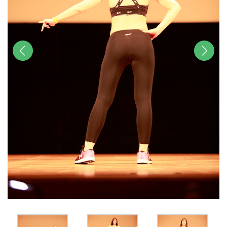
前へ
次へ