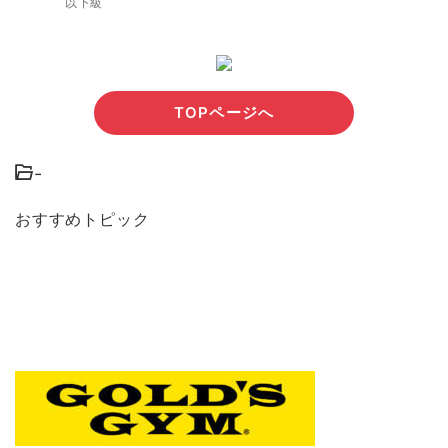
以下級
TOPページへ
-
おすすめトピック