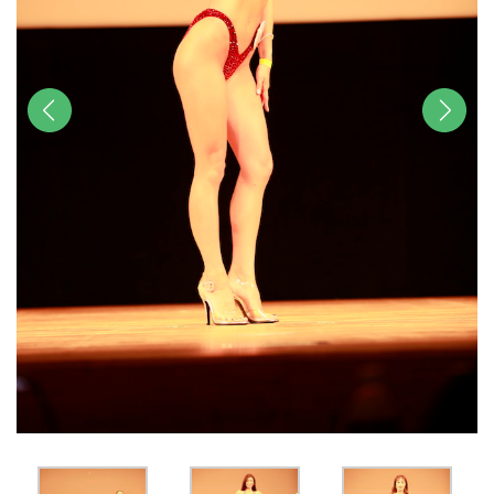
前へ
次へ