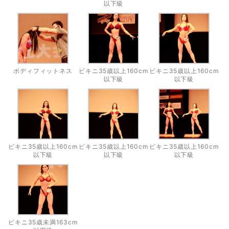
以下級
ボディフィットネス
ビキニ35歳以上160cm
ビキニ35歳以上160cm
以下級
以下級
ビキニ35歳以上160cm
ビキニ35歳以上160cm
ビキニ35歳以上160cm
以下級
以下級
以下級
ビキニ35歳未満163cm