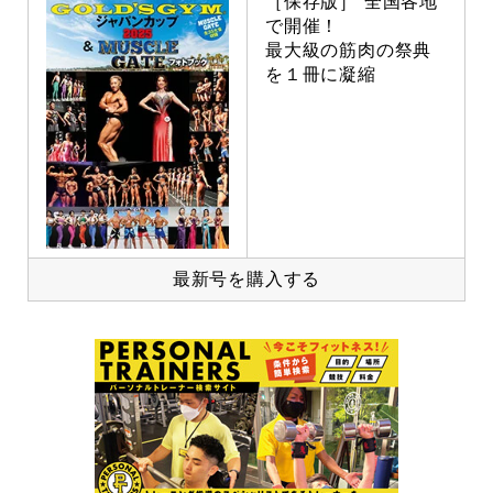
［保存版］ 全国各地
で開催！
最大級の筋肉の祭典
を１冊に凝縮
最新号を購入する