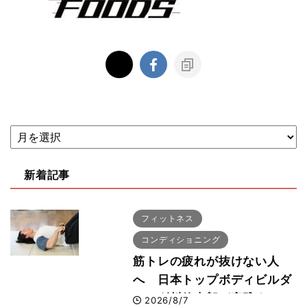
新着記事
フィットネス
コンディショニング
筋トレの疲れが抜けない人
へ 日本トップボディビルダ
ー・刈川啓志郎が実践する
2026/8/7