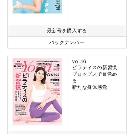
最新号を購入する
バックナンバー
vol.16
ピラティスの新習慣
プロップスで目覚め
る
新たな身体感覚