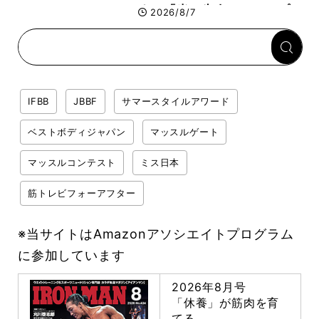
する「米＋牛肉」のシンプル
2026/8/7
回復メシとは？
IFBB
JBBF
サマースタイルアワード
ベストボディジャパン
マッスルゲート
マッスルコンテスト
ミス日本
筋トレビフォーアフター
※当サイトはAmazonアソシエイトプログラム
に参加しています
2026年8月号
「休養」が筋肉を育
てる