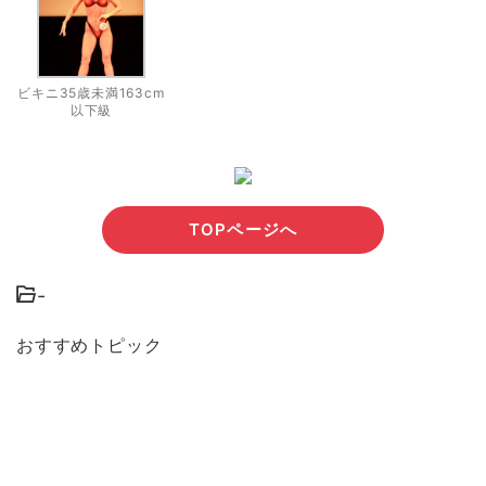
ビキニ35歳未満163cm
以下級
TOPページへ
-
おすすめトピック