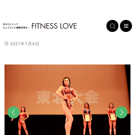
2021年7月4日
前へ
次へ